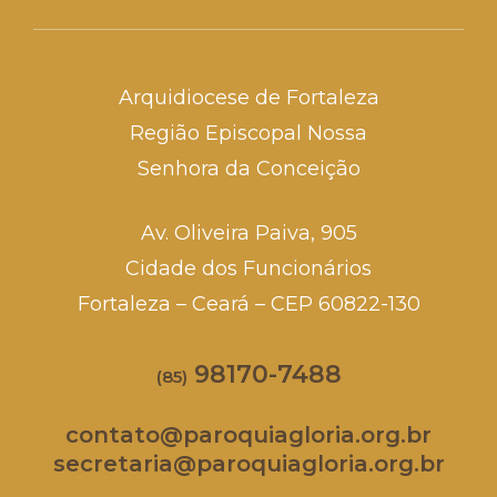
Arquidiocese de Fortaleza
Região Episcopal Nossa
Senhora da Conceição
Av. Oliveira Paiva, 905
Cidade dos Funcionários
Fortaleza – Ceará – CEP 60822-130
98170-7488
(85)
contato@paroquiagloria.org.br
secretaria@paroquiagloria.org.br