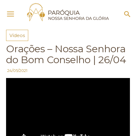
Início
Vídeos
Vídeos
Orações – Nossa Senhora
do Bom Conselho | 26/04
24/05/2021