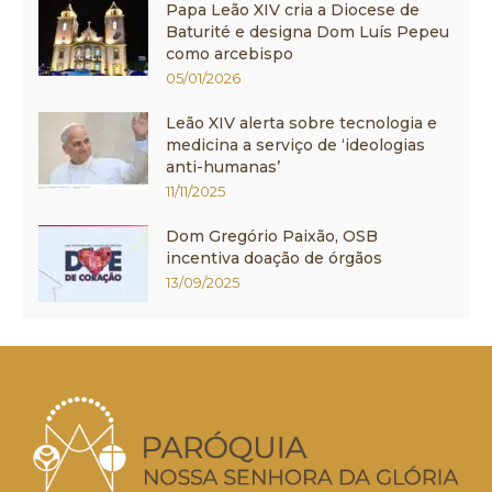
Papa Leão XIV cria a Diocese de
Baturité e designa Dom Luís Pepeu
como arcebispo
05/01/2026
Leão XIV alerta sobre tecnologia e
medicina a serviço de ‘ideologias
anti-humanas’
11/11/2025
Dom Gregório Paixão, OSB
incentiva doação de órgãos
13/09/2025