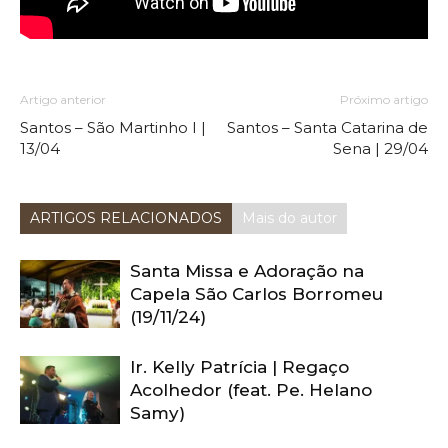
Artigo anterior
Próximo artigo
Santos – São Martinho I |
Santos – Santa Catarina de
13/04
Sena | 29/04
ARTIGOS RELACIONADOS
Mais do autor
Santa Missa e Adoração na
Capela São Carlos Borromeu
(19/11/24)
Ir. Kelly Patrícia | Regaço
Acolhedor (feat. Pe. Helano
Samy)