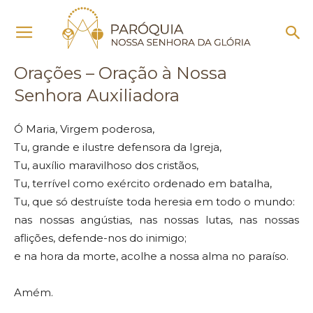
Início
Orações – Oração à Nossa Senhora Auxiliadora
Orações – Oração à Nossa
Senhora Auxiliadora
Ó Maria, Virgem poderosa,
Tu, grande e ilustre defensora da Igreja,
Tu, auxílio maravilhoso dos cristãos,
Tu, terrível como exército ordenado em batalha,
Tu, que só destruíste toda heresia em todo o mundo:
nas nossas angústias, nas nossas lutas, nas nossas
aflições, defende-nos do inimigo;
e na hora da morte, acolhe a nossa alma no paraíso.
Amém.