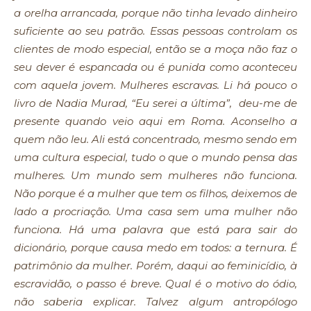
a orelha arrancada, porque não tinha levado dinheiro
suficiente ao seu patrão. Essas pessoas controlam os
clientes de modo especial, então se a moça não faz o
seu dever é espancada ou é punida como aconteceu
com aquela jovem. Mulheres escravas. Li há pouco o
livro de Nadia Murad, “Eu serei a última”, deu-me de
presente quando veio aqui em Roma. Aconselho a
quem não leu. Ali está concentrado, mesmo sendo em
uma cultura especial, tudo o que o mundo pensa das
mulheres. Um mundo sem mulheres não funciona.
Não porque é a mulher que tem os filhos, deixemos de
lado a procriação. Uma casa sem uma mulher não
funciona. Há uma palavra que está para sair do
dicionário, porque causa medo em todos: a ternura. É
patrimônio da mulher. Porém, daqui ao feminicídio, à
escravidão, o passo é breve. Qual é o motivo do ódio,
não saberia explicar. Talvez algum antropólogo