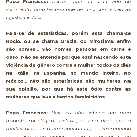
Papa Francisco:
Rocío… aqui há uma vida de
sofrimento, uma história que termina com violência,
injustiça e dor…
Fala-se de estatísticas, porém esta chama-se
Rocío, ou se chama Grecia, ou Miroslava, enfim
são nomes… São nomes, pessoas em carne e
osso. Não se entende porque está nascendo esta
violência de gênero contra a mulher todos os dias
na Itália, na Espanha, no mundo inteiro. No
México… não são estatísticas, são mulheres. Na
sua opinião, por que há este ódio contra as
mulheres que leva a tantos feminicídios…
Papa Francisco:
Hoje eu não saberia dar uma
resposta sociológica. Todavia, ousaria dizer que a
mulher ainda está em segundo lugar… em segundo
lugar. Em uma viagem aérea contei-lhes como