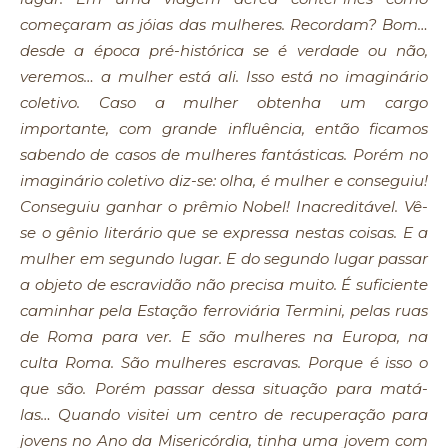
começaram as jóias das mulheres. Recordam? Bom…
desde a época pré-histórica se é verdade ou não,
veremos… a mulher está ali. Isso está no imaginário
coletivo. Caso a mulher obtenha um cargo
importante, com grande influência, então ficamos
sabendo de casos de mulheres fantásticas. Porém no
imaginário coletivo diz-se: olha, é mulher e conseguiu!
Conseguiu ganhar o prêmio Nobel! Inacreditável. Vê-
se o gênio literário que se expressa nestas coisas. E a
mulher em segundo lugar. E do segundo lugar passar
a objeto de escravidão não precisa muito. É suficiente
caminhar pela Estação ferroviária Termini, pelas ruas
de Roma para ver. E são mulheres na Europa, na
culta Roma. São mulheres escravas. Porque é isso o
que são. Porém passar dessa situação para matá-
las… Quando visitei um centro de recuperação para
jovens no Ano da Misericórdia, tinha uma jovem com