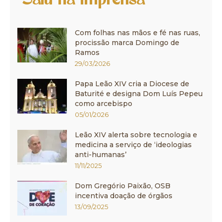
Saiu na Imprensa
Com folhas nas mãos e fé nas ruas,
procissão marca Domingo de
Ramos
29/03/2026
Papa Leão XIV cria a Diocese de
Baturité e designa Dom Luís Pepeu
como arcebispo
05/01/2026
Leão XIV alerta sobre tecnologia e
medicina a serviço de ‘ideologias
anti-humanas’
11/11/2025
Dom Gregório Paixão, OSB
incentiva doação de órgãos
13/09/2025