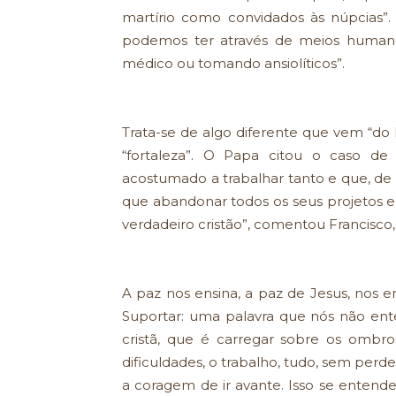
martírio como convidados às núpcias”
podemos ter através de meios humanos
médico ou tomando ansiolíticos”.
Trata-se de algo diferente que vem “do 
“fortaleza”. O Papa citou o caso de
acostumado a trabalhar tanto e que, de
que abandonar todos os seus projetos 
verdadeiro cristão”, comentou Francisco,
A paz nos ensina, a paz de Jesus, nos en
Suportar: uma palavra que nós não en
cristã, que é carregar sobre os ombro
dificuldades, o trabalho, tudo, sem perd
a coragem de ir avante. Isso se entend