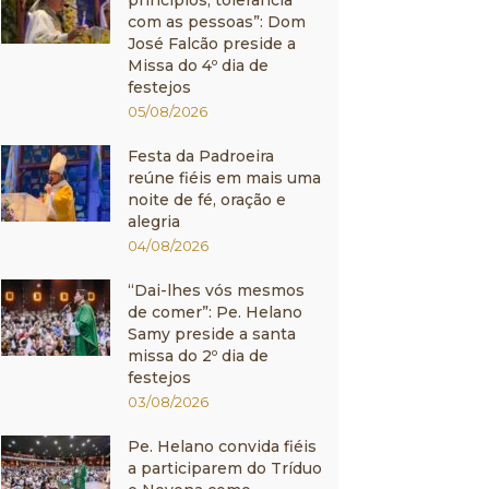
princípios, tolerância
com as pessoas”: Dom
José Falcão preside a
Missa do 4º dia de
festejos
05/08/2026
Festa da Padroeira
reúne fiéis em mais uma
noite de fé, oração e
alegria
04/08/2026
“Dai-lhes vós mesmos
de comer”: Pe. Helano
Samy preside a santa
missa do 2º dia de
festejos
03/08/2026
Pe. Helano convida fiéis
a participarem do Tríduo