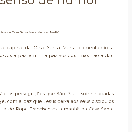
missa na Casa Santa Marta (Vatican Media)
 na capela da Casa Santa Marta comentando a
xo-vos a paz, a minha paz vos dou; mas não a dou
s” e as perseguições que São Paulo sofre, narradas
je, com a paz que Jesus deixa aos seus discípulos
ilia do Papa Francisco esta manhã na Casa Santa