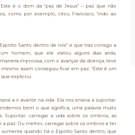
. Este é o dom da “paz de Jesus” – paz que não
, como por exemplo, citou Francisco, “indo ao
Espírito Santo dentro de nós” e que traz consigo a
 um homem, que ele visitou alguns dias atrás,
 maneira improvisa, com o avançar da doença, teve
e mesmo assim conseguiu ficar em paz. “Este é um
 que explicou:
sina a ir avante na vida. Ela nos ensina a suportar.
tendemos bem o que significa, uma palavra muito
s. Suportar: carregar a vida sobre os ombros, as
er a paz. Ou melhor, carregar sobre os ombros e ter
e somente quando há o Espírito Santo dentro, que