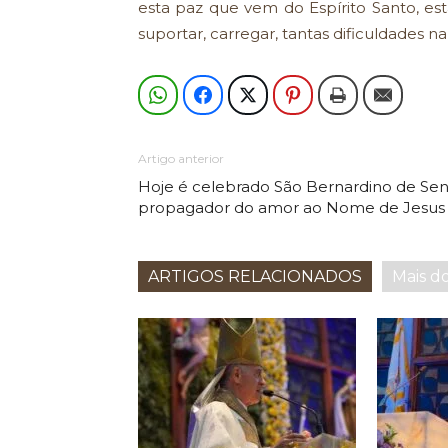
esta paz que vem do Espírito Santo, est
suportar, carregar, tantas dificuldades na 
Artigo anterior
Hoje é celebrado São Bernardino de Sen
propagador do amor ao Nome de Jesus
ARTIGOS RELACIONADOS
Mais d