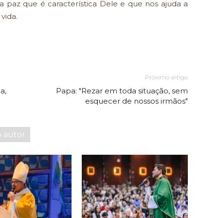
a paz que é característica Dele e que nos ajuda a
vida.
Próximo artigo
a,
Papa: "Rezar em toda situação, sem
esquecer de nossos irmãos"
o autor