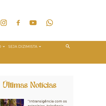
O
SEJA DIZIMISTA
Últimas Notícias
“Intransigência com os