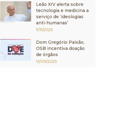
Leão XIV alerta sobre
tecnologia e medicina a
serviço de ‘ideologias
anti-humanas’
11/11/2025
Dom Gregório Paixão,
OSB incentiva doação
de órgãos
13/09/2025