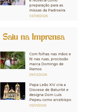
e Novena como
preparação para as
missas da Padroeira
03/08/2026
Saiu na Imprensa
Com folhas nas mãos e
fé nas ruas, procissão
marca Domingo de
Ramos
29/03/2026
Papa Leão XIV cria a
Diocese de Baturité e
designa Dom Luís
Pepeu como arcebispo
05/01/2026