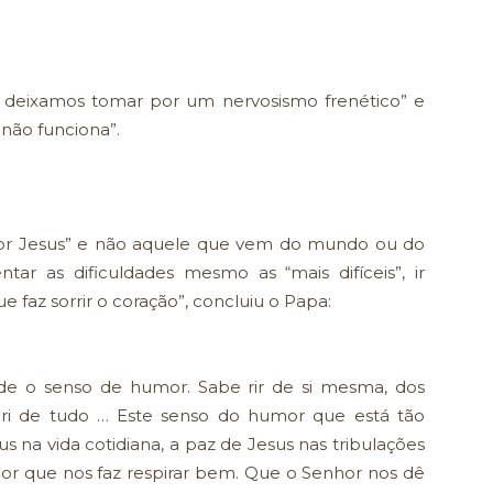
os deixamos tomar por um nervosismo frenético” e
não funciona”.
or Jesus” e não aquele que vem do mundo ou do
tar as dificuldades mesmo as “mais difíceis”, ir
faz sorrir o coração”, concluiu o Papa:
rde o senso de humor. Sabe rir de si mesma, dos
, ri de tudo … Este senso do humor que está tão
 na vida cotidiana, a paz de Jesus nas tribulações
r que nos faz respirar bem. Que o Senhor nos dê