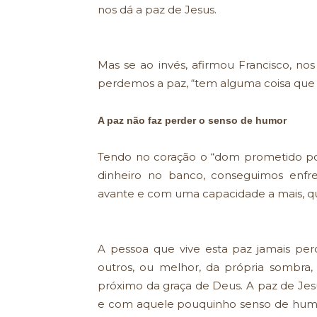
nos dá a paz de Jesus.
Mas se ao invés, afirmou Francisco, n
perdemos a paz, “tem alguma coisa que 
A paz não faz perder o senso de humor
Tendo no coração o “dom prometido p
dinheiro no banco, conseguimos enfren
avante e com uma capacidade a mais, que 
A pessoa que vive esta paz jamais pe
outros, ou melhor, da própria sombra
próximo da graça de Deus. A paz de Jesus
e com aquele pouquinho senso de humo