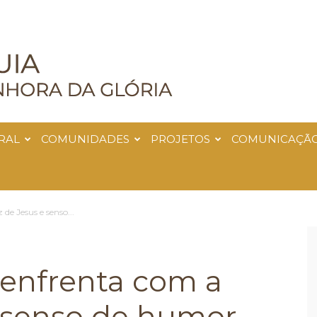
RAL
COMUNIDADES
PROJETOS
COMUNICAÇÃ
de Jesus e senso...
e enfrenta com a
e senso de humor