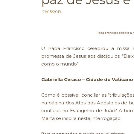
21/05/2019
Papa Francisco celebra a 
O Papa Francisco celebrou a missa
promessa de Jesus aos discípulos: “Dei
como o mundo”.
Gabriella Ceraso – Cidade do Vaticano
Como é possível conciliar as “tribulaçõe
na página dos Atos dos Apóstolos de ho
contidas no Evangelho de João? A hom
Marta se inspira nesta interrogação.