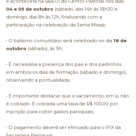
e acontecerá na sala 01 do Centro Pastoral nos dias
04 e 05 de outubro
(sábado, das 14h às 18h30 e
domingo, das 8h às 12h, finalizando com a
participação na celebração da Santa Missa);
• O batismo comunitário será celebrado no dia
18 de
outubro
(sábado), às 9h;
• É necessária a presença dos pais e dos padrinhos
em ambos os dias de formação (sábado e domingo),
observando a pontualidade;
• É importante destacar que o sacramento, em si, não
é cobrado. É cobrada uma taxa de R$ 100,00 por
inscrição para cobrir gastos paroquiais;
• O pagamento deverá ser efetuado para o PIX da
Secretaria Paroquial