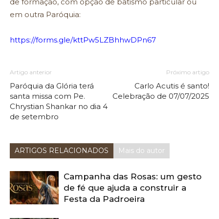
de formação, com opção de batismo particular ou
em outra Paróquia:
https://forms.gle/kttPw5LZBhhwDPn67
Artigo anterior
Próximo artigo
Paróquia da Glória terá
Carlo Acutis é santo!
santa missa com Pe.
Celebração de 07/07/2025
Chrystian Shankar no dia 4
de setembro
ARTIGOS RELACIONADOS
Mais do autor
Campanha das Rosas: um gesto
de fé que ajuda a construir a
Festa da Padroeira