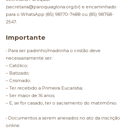
(secretaria@paroquiagloria.org.br) e encaminhado
para o WhatsApp (85) 98170-7488 ou (85) 98768-
2547.
Importante
• Para ser padrinho/madrinha o cristão deve
necessariamente ser:
– Católico;
– Batizado;
– Crismado;
– Ter recebido a Primeira Eucaristia;
– Ser maior de 16 anos;
– E, se for casado, ter o sacramento do matrimônio.
• Documentos a serem anexados no ato da inscrição
online: