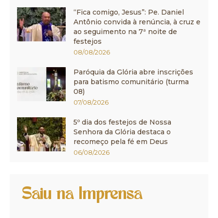
“Fica comigo, Jesus”: Pe. Daniel
Antônio convida à renúncia, à cruz e
ao seguimento na 7ª noite de
festejos
08/08/2026
Paróquia da Glória abre inscrições
para batismo comunitário (turma
08)
07/08/2026
5º dia dos festejos de Nossa
Senhora da Glória destaca o
recomeço pela fé em Deus
06/08/2026
Saiu na Imprensa