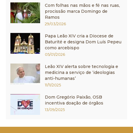
Com folhas nas mãos e fé nas ruas,
procissão marca Domingo de
Ramos
29/03/2026
Papa Leão XIV cria a Diocese de
Baturité e designa Dom Luís Pepeu
como arcebispo
05/01/2026
Leão XIV alerta sobre tecnologia e
medicina a serviço de ‘ideologias
anti-humanas’
11/11/2025
Dom Gregório Paixão, OSB
incentiva doação de órgãos
13/09/2025