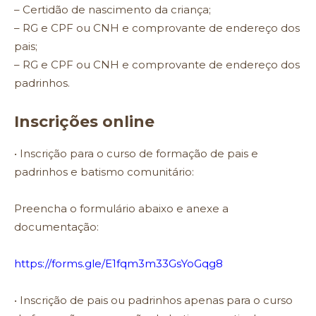
– Certidão de nascimento da criança;
– RG e CPF ou CNH e comprovante de endereço dos
pais;
– RG e CPF ou CNH e comprovante de endereço dos
padrinhos.
Inscrições online
• Inscrição para o curso de formação de pais e
padrinhos e batismo comunitário:
Preencha o formulário abaixo e anexe a
documentação:
https://forms.gle/E1fqm3m33GsYoGqg8
• Inscrição de pais ou padrinhos apenas para o curso