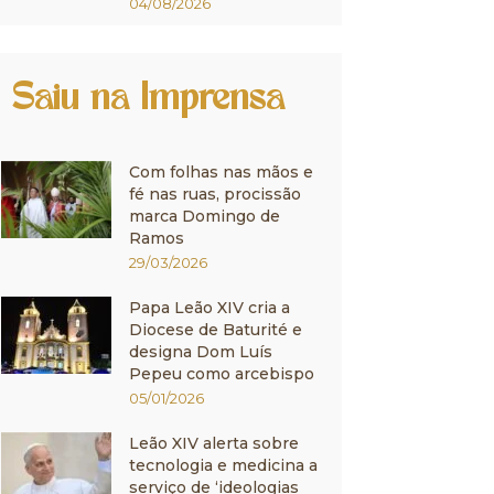
04/08/2026
Saiu na Imprensa
Com folhas nas mãos e
fé nas ruas, procissão
marca Domingo de
Ramos
29/03/2026
Papa Leão XIV cria a
Diocese de Baturité e
designa Dom Luís
Pepeu como arcebispo
05/01/2026
Leão XIV alerta sobre
tecnologia e medicina a
serviço de ‘ideologias