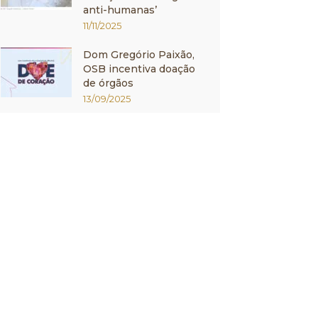
anti-humanas’
11/11/2025
Dom Gregório Paixão,
OSB incentiva doação
de órgãos
13/09/2025