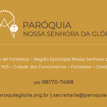
e de Fortaleza – Região Episcopal Nossa Senhora 
a, 905 – Cidade dos Funcionários – Fortaleza – Cea
98170-7488
(85)
oquiagloria.org.br | secretaria@paroquiag