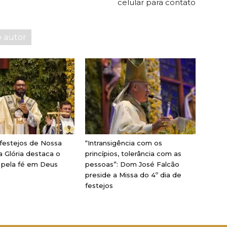
celular para contato
o autor
 festejos de Nossa
“Intransigência com os
 Glória destaca o
princípios, tolerância com as
pela fé em Deus
pessoas”: Dom José Falcão
preside a Missa do 4º dia de
festejos