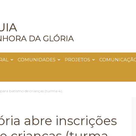
RAL
COMUNIDADES
PROJETOS
COMUNICAÇÃ
s para batismo de crianças (turma 4)
ria abre inscrições
e crianças (turma