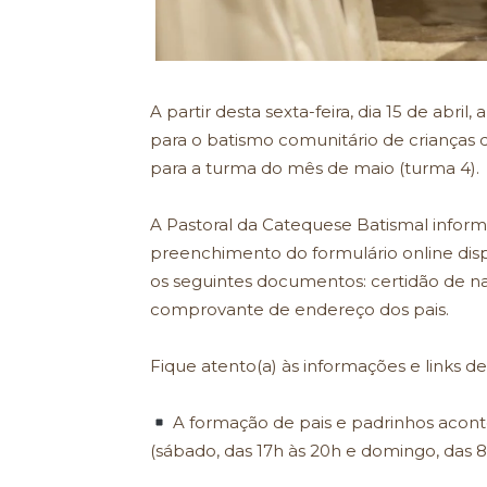
A partir desta sexta-feira, dia 15 de abri
para o batismo comunitário de crianças de
para a turma do mês de maio (turma 4).
A Pastoral da Catequese Batismal informa 
preenchimento do formulário online dis
os seguintes documentos: certidão de n
comprovante de endereço dos pais.
Fique atento(a) às informações e links de 
A formação de pais e padrinhos aconte
(sábado, das 17h às 20h e domingo, das 8h