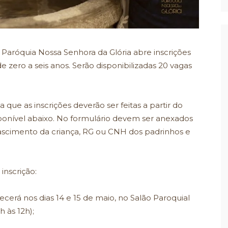
l, a Paróquia Nossa Senhora da Glória abre inscrições
 zero a seis anos. Serão disponibilizadas 20 vagas
que as inscrições deverão ser feitas a partir do
ponível abaixo. No formulário devem ser anexados
ascimento da criança, RG ou CNH dos padrinhos e
inscrição:
cerá nos dias 14 e 15 de maio, no Salão Paroquial
 às 12h);