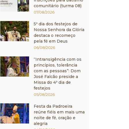
inscrições para batismo
comunitário (turma 08)
07/08/2026
5º dia dos festejos de
Nossa Senhora da Glória
destaca o recomeço
pela fé em Deus
06/08/2026
“Intransigência com os
princípios, tolerância
com as pessoas”: Dom
José Falcão preside a
Missa do 4º dia de
festejos
05/08/2026
Festa da Padroeira
reúne fiéis em mais uma
noite de fé, oração e
alegria