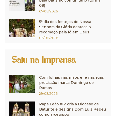
para batismo comunitário (turma
08)
07/08/2026
5º dia dos festejos de Nossa
Senhora da Glória destaca o
recomeço pela fé em Deus
06/08/2026
Saiu na Imprensa
Com folhas nas mãos e fé nas ruas,
procissão marca Domingo de
Ramos
29/03/2026
Papa Leão XIV cria a Diocese de
Baturité e designa Dom Luís Pepeu
como arcebispo