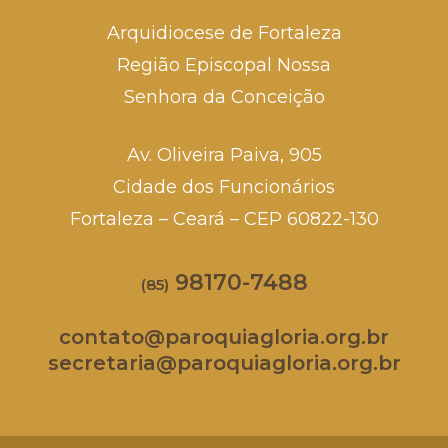
Arquidiocese de Fortaleza
Região Episcopal Nossa
Senhora da Conceição
Av. Oliveira Paiva, 905
Cidade dos Funcionários
Fortaleza – Ceará – CEP 60822-130
98170-7488
(85)
contato@paroquiagloria.org.br
secretaria@paroquiagloria.org.br