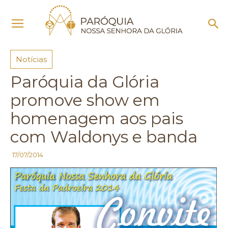
Início
Notícias
Notícias
Paróquia da Glória
promove show em
homenagem aos pais
com Waldonys e banda
17/07/2014