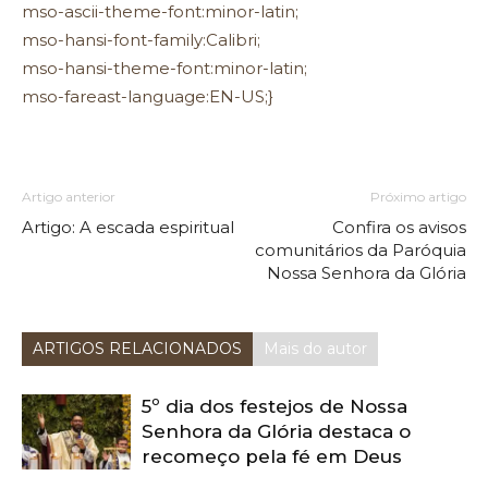
mso-ascii-theme-font:minor-latin;
mso-hansi-font-family:Calibri;
mso-hansi-theme-font:minor-latin;
mso-fareast-language:EN-US;}
Artigo anterior
Próximo artigo
Artigo: A escada espiritual
Confira os avisos
comunitários da Paróquia
Nossa Senhora da Glória
ARTIGOS RELACIONADOS
Mais do autor
5º dia dos festejos de Nossa
Senhora da Glória destaca o
recomeço pela fé em Deus