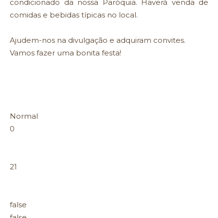
condicionado da nossa Paróquia. Haverá venda de
comidas e bebidas típicas no local.
Ajudem-nos na divulgação e adquiram convites.
Vamos fazer uma bonita festa!
Normal
0
21
false
false