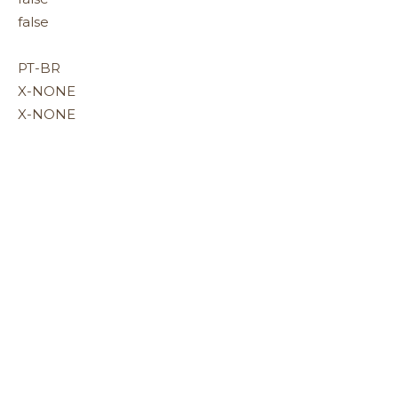
false
PT-BR
X-NONE
X-NONE