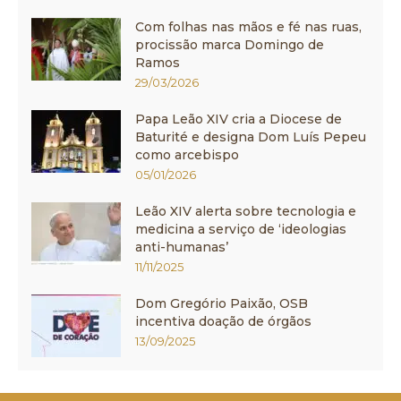
Com folhas nas mãos e fé nas ruas,
procissão marca Domingo de
Ramos
29/03/2026
Papa Leão XIV cria a Diocese de
Baturité e designa Dom Luís Pepeu
como arcebispo
05/01/2026
Leão XIV alerta sobre tecnologia e
medicina a serviço de ‘ideologias
anti-humanas’
11/11/2025
Dom Gregório Paixão, OSB
incentiva doação de órgãos
13/09/2025