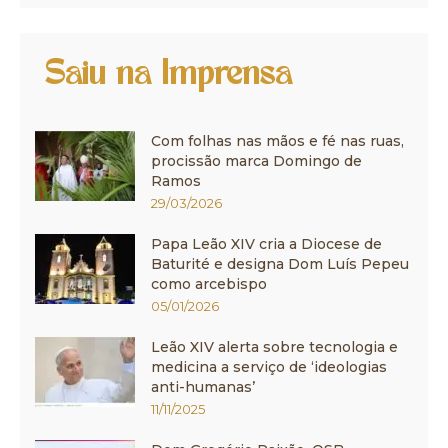
Saiu na Imprensa
Com folhas nas mãos e fé nas ruas,
procissão marca Domingo de
Ramos
29/03/2026
Papa Leão XIV cria a Diocese de
Baturité e designa Dom Luís Pepeu
como arcebispo
05/01/2026
Leão XIV alerta sobre tecnologia e
medicina a serviço de ‘ideologias
anti-humanas’
11/11/2025