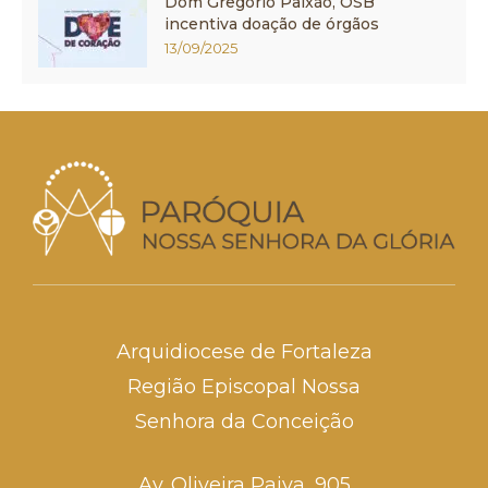
Dom Gregório Paixão, OSB
incentiva doação de órgãos
13/09/2025
Arquidiocese de Fortaleza
Região Episcopal Nossa
Senhora da Conceição
Av. Oliveira Paiva, 905