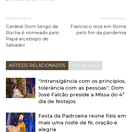
Artigo anterior
Próximo artigo
Cardeal Dom Sergio da
Francisco reza em Roma
Rocha é nomeado pelo
pelo fim da pandemia
Papa arcebispo de
Salvador
ARTIGOS RELACIONADOS
Mais do autor
“Intransigência com os princípios,
tolerância com as pessoas”: Dom
José Falcão preside a Missa do 4º
dia de festejos
Festa da Padroeira reúne fiéis em
mais uma noite de fé, oração e
alegria