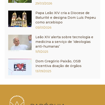
29/03/2026
Papa Leão XIV cria a Diocese de
Baturité e designa Dom Luís Pepeu
como arcebispo
05/01/2026
Leão XIV alerta sobre tecnologia e
medicina a serviço de ‘ideologias
anti-humanas’
11/11/2025
Dom Gregório Paixão, OSB
incentiva doação de órgãos
13/09/2025