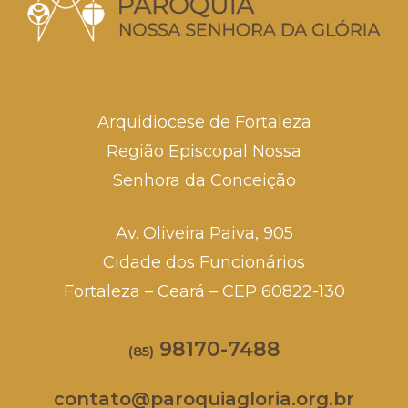
Arquidiocese de Fortaleza
Região Episcopal Nossa
Senhora da Conceição
Av. Oliveira Paiva, 905
Cidade dos Funcionários
Fortaleza – Ceará – CEP 60822-130
98170-7488
(85)
contato@paroquiagloria.org.br