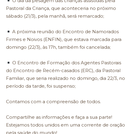
O dia da pesagem das crianças assistidas pela
Pastoral da Criança, que aconteceria no próximo
sábado (21/3), pela manhã, será remarcado;
A próxima reunião do Encontro de Namorados
Firmes e Noivos (ENFIN), que estava marcada para
domingo (22/3), às 17h, também foi cancelada;
O Encontro de Formação dos Agentes Pastorais
do Encontro de Recém-casados (ERC), da Pastoral
Familiar, que seria realizado no domingo, dia 22/3, no
período da tarde, foi suspenso;
Contamos com a compreensão de todos.
Compartilhe as informações e faça a sua parte!
Estejamos todos unidos em uma corrente de oração
pela saúde do mundo!