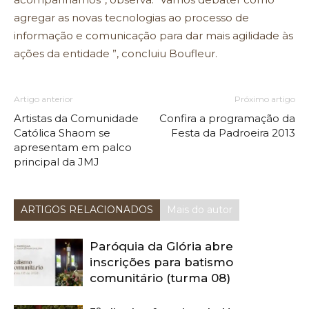
agregar as novas tecnologias ao processo de
informação e comunicação para dar mais agilidade às
ações da entidade ”, concluiu Boufleur.
Artigo anterior
Próximo artigo
Artistas da Comunidade
Confira a programação da
Católica Shaom se
Festa da Padroeira 2013
apresentam em palco
principal da JMJ
ARTIGOS RELACIONADOS
Mais do autor
Paróquia da Glória abre
inscrições para batismo
comunitário (turma 08)