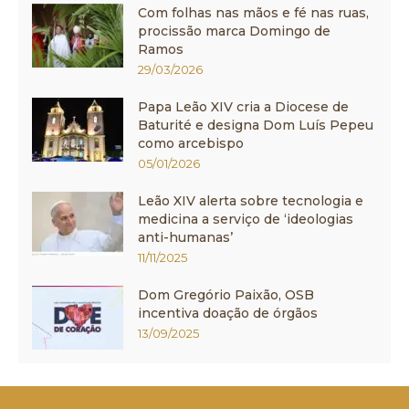
Com folhas nas mãos e fé nas ruas,
procissão marca Domingo de
Ramos
29/03/2026
Papa Leão XIV cria a Diocese de
Baturité e designa Dom Luís Pepeu
como arcebispo
05/01/2026
Leão XIV alerta sobre tecnologia e
medicina a serviço de ‘ideologias
anti-humanas’
11/11/2025
Dom Gregório Paixão, OSB
incentiva doação de órgãos
13/09/2025