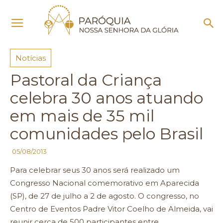
Início
Notícias
Notícias
Pastoral da Criança
celebra 30 anos atuando
em mais de 35 mil
comunidades pelo Brasil
05/08/2013
Para celebrar seus 30 anos será realizado um
Congresso Nacional comemorativo em Aparecida
(SP), de 27 de julho a 2 de agosto. O congresso, no
Centro de Eventos Padre Vitor Coelho de Almeida, vai
reunir cerca de 500 participantes entre