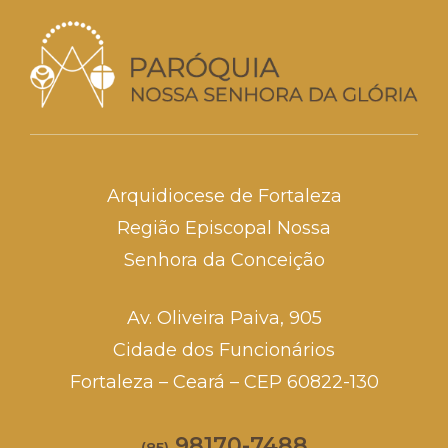
Arquidiocese de Fortaleza
Região Episcopal Nossa
Senhora da Conceição
Av. Oliveira Paiva, 905
Cidade dos Funcionários
Fortaleza – Ceará – CEP 60822-130
98170-7488
(85)