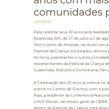
comunidades pe
02/07/2013
Para celebrar seus 30 anos será realiz
Aparecida (SP), de 27 de julho a 2 de ag
Vitor Coelho de Almeida, vai reunir cer
Pastoral da Criança nos estados, setores
técnicos, palestrantes e outros convid
representantes da Pastoral da Criança de v
Guatemala, República Dominicana, Peru 
A Celebração dos 30 anos acontece no di
solene no Centro de Eventos, com a p
Assis, presidente da Conferência Nacion
Ulrich Steiner, secretário geral da CNBB
diretor da Pastoral da Criança; irmã Vera