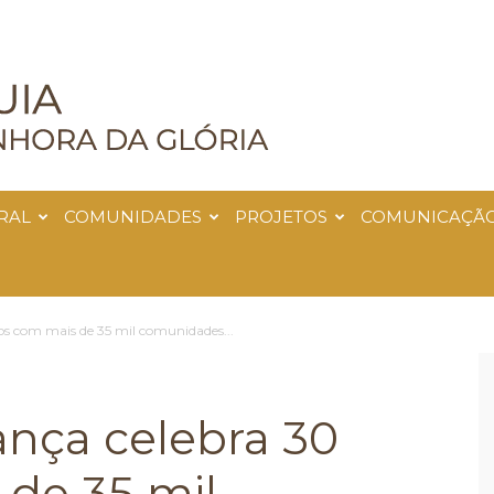
RAL
COMUNIDADES
PROJETOS
COMUNICAÇÃ
os com mais de 35 mil comunidades...
ança celebra 30
de 35 mil