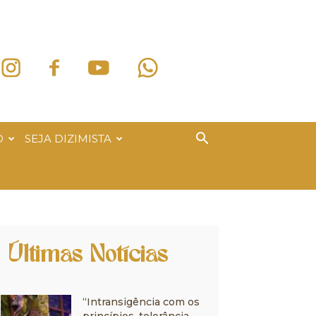
O
SEJA DIZIMISTA
Últimas Notícias
“Intransigência com os