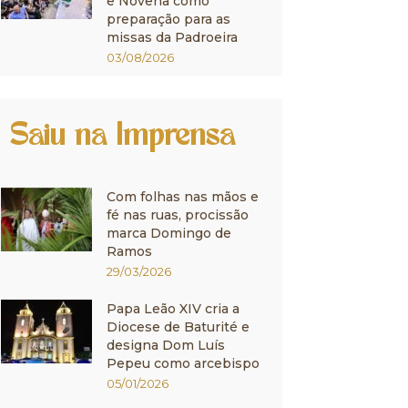
e Novena como
preparação para as
missas da Padroeira
03/08/2026
Saiu na Imprensa
Com folhas nas mãos e
fé nas ruas, procissão
marca Domingo de
Ramos
29/03/2026
Papa Leão XIV cria a
Diocese de Baturité e
designa Dom Luís
Pepeu como arcebispo
05/01/2026