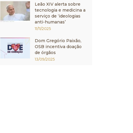
Leão XIV alerta sobre
tecnologia e medicina a
serviço de ‘ideologias
anti-humanas’
11/11/2025
Dom Gregório Paixão,
OSB incentiva doação
de órgãos
13/09/2025