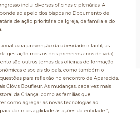
resso inclui diversas oficinas e plenárias. A
responde ao apelo dos bispos no Documento de
tária de ação prioritária da Igreja, da família e do
.
cional para prevenção da obesidade infantil; os
 da gestação mais os dois primeiros anos de vida)
ento são outros temas das oficinas de formação
onômicas e sociais do país, como também o
 questões para reflexão no encontro de Aparecida,
ais Clóvis Boufleur. As mudanças, cada vez mais
storal da Criança, como as famílias que
r como agregar as novas tecnologias ao
ra dar mais agilidade às ações da entidade ”,