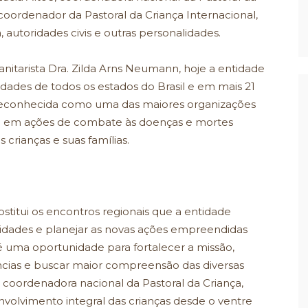
oordenador da Pastoral da Criança Internacional,
, autoridades civis e outras personalidades.
nitarista Dra. Zilda Arns Neumann, hoje a entidade
ades de todos os estados do Brasil e em mais 21
. Reconhecida como uma das maiores organizações
ha em ações de combate às doenças e mortes
s crianças e suas famílias.
stitui os encontros regionais que a entidade
vidades e planejar as novas ações empreendidas
é uma oportunidade para fortalecer a missão,
ncias e buscar maior compreensão das diversas
a coordenadora nacional da Pastoral da Criança,
nvolvimento integral das crianças desde o ventre