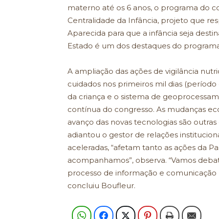
materno até os 6 anos, o programa do cong
Centralidade da Infância, projeto que 
Aparecida para que a infância seja destina
Estado é um dos destaques do programa
A ampliação das ações de vigilância nutri
cuidados nos primeiros mil dias (período
da criança e o sistema de geoprocessam
contínua do congresso. As mudanças ec
avanço das novas tecnologias são outras
adiantou o gestor de relações institucion
aceleradas, “afetam tanto as ações da Pa
acompanhamos”, observa. “Vamos debate
processo de informação e comunicação pa
concluiu Boufleur.