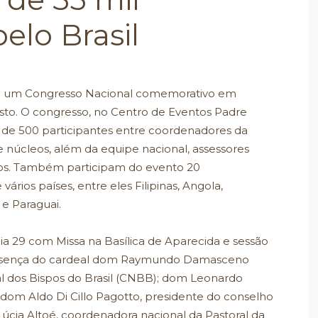
lo Brasil
ado um Congresso Nacional comemorativo em
osto. O congresso, no Centro de Eventos Padre
ca de 500 participantes entre coordenadores da
 e núcleos, além da equipe nacional, assessores
ados. Também participam do evento 20
ários países, entre eles Filipinas, Angola,
e Paraguai.
a 29 com Missa na Basílica de Aparecida e sessão
resença do cardeal dom Raymundo Damasceno
al dos Bispos do Brasil (CNBB); dom Leonardo
; dom Aldo Di Cillo Pagotto, presidente do conselho
 Lúcia Altoé, coordenadora nacional da Pastoral da