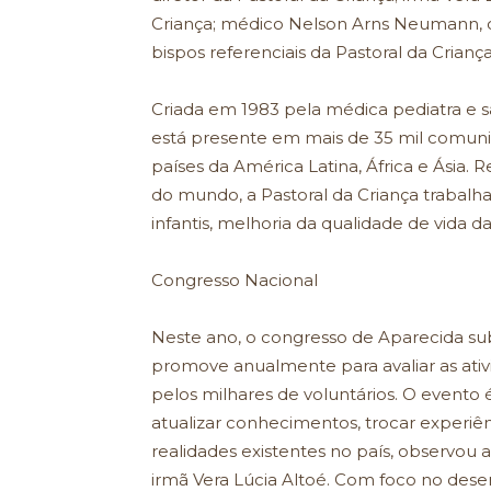
Criança; médico Nelson Arns Neumann, c
bispos referenciais da Pastoral da Criança
Criada em 1983 pela médica pediatra e sa
está presente em mais de 35 mil comunid
países da América Latina, África e Ásia
do mundo, a Pastoral da Criança trabal
infantis, melhoria da qualidade de vida da
Congresso Nacional
Neste ano, o congresso de Aparecida sub
promove anualmente para avaliar as ati
pelos milhares de voluntários. O evento 
atualizar conhecimentos, trocar experiê
realidades existentes no país, observou 
irmã Vera Lúcia Altoé. Com foco no dese