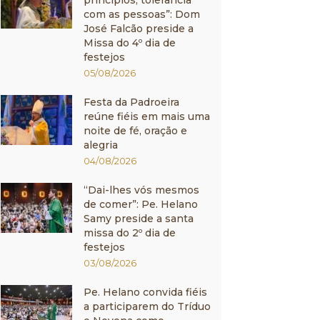
princípios, tolerância
com as pessoas”: Dom
José Falcão preside a
Missa do 4º dia de
festejos
05/08/2026
Festa da Padroeira
reúne fiéis em mais uma
noite de fé, oração e
alegria
04/08/2026
“Dai-lhes vós mesmos
de comer”: Pe. Helano
Samy preside a santa
missa do 2º dia de
festejos
03/08/2026
Pe. Helano convida fiéis
a participarem do Tríduo