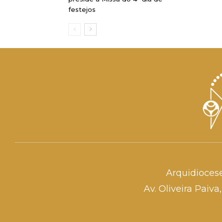
festejos
Arquidioces
Av. Oliveira Paiv