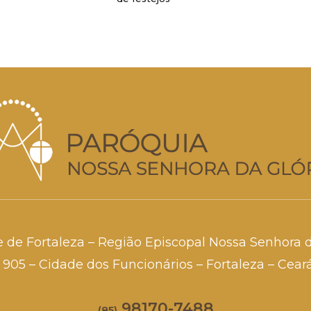
e de Fortaleza – Região Episcopal Nossa Senhora 
a, 905 – Cidade dos Funcionários – Fortaleza – Cea
98170-7488
(85)