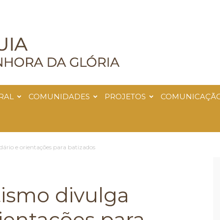
RAL
COMUNIDADES
PROJETOS
COMUNICAÇÃ
dário e orientações para batizados
tismo divulga
rientações para