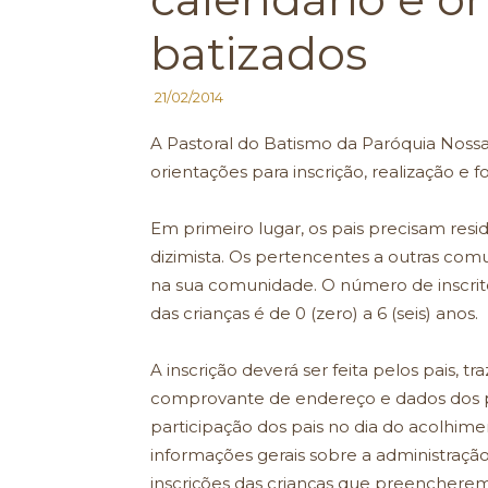
batizados
21/02/2014
A Pastoral do Batismo da Paróquia Nossa
orientações para inscrição, realização e 
Em primeiro lugar, os pais precisam resid
dizimista. Os pertencentes a outras com
na sua comunidade. O número de inscritos 
das crianças é de 0 (zero) a 6 (seis) anos.
A inscrição deverá ser feita pelos pais, 
comprovante de endereço e dados dos pad
participação dos pais no dia do acolhime
informações gerais sobre a administraçã
inscrições das crianças que preencherem