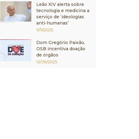
Leão XIV alerta sobre
tecnologia e medicina a
serviço de ‘ideologias
anti-humanas’
11/11/2025
Dom Gregório Paixão,
OSB incentiva doação
de órgãos
13/09/2025