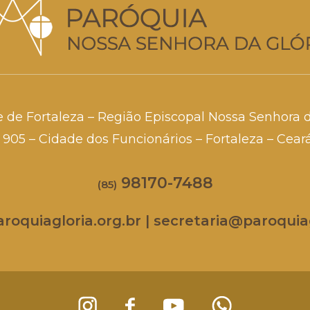
e de Fortaleza – Região Episcopal Nossa Senhora 
a, 905 – Cidade dos Funcionários – Fortaleza – Cea
98170-7488
(85)
oquiagloria.org.br | secretaria@paroquiag