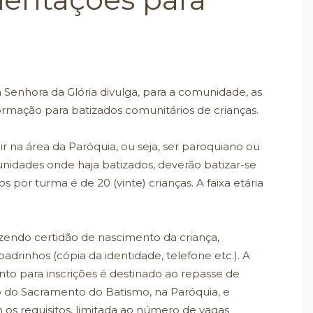
 Senhora da Glória divulga, para a comunidade, as
formação para batizados comunitários de crianças.
ir na área da Paróquia, ou seja, ser paroquiano ou
unidades onde haja batizados, deverão batizar-se
por turma é de 20 (vinte) crianças. A faixa etária
trazendo certidão de nascimento da criança,
rinhos (cópia da identidade, telefone etc.). A
nto para inscrições é destinado ao repasse de
o do Sacramento do Batismo, na Paróquia, e
 os requisitos, limitada ao número de vagas