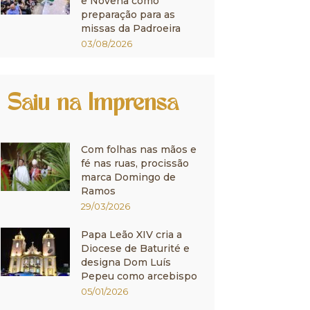
e Novena como
preparação para as
missas da Padroeira
03/08/2026
Saiu na Imprensa
Com folhas nas mãos e
fé nas ruas, procissão
marca Domingo de
Ramos
29/03/2026
Papa Leão XIV cria a
Diocese de Baturité e
designa Dom Luís
Pepeu como arcebispo
05/01/2026