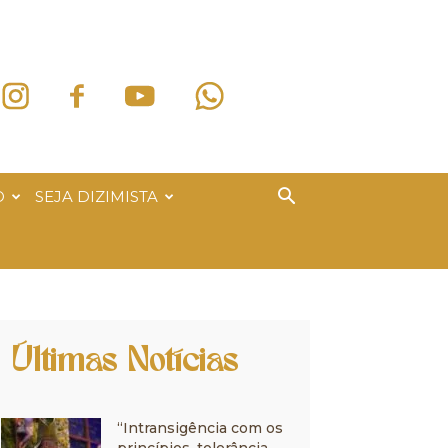
O
SEJA DIZIMISTA
Últimas Notícias
“Intransigência com os