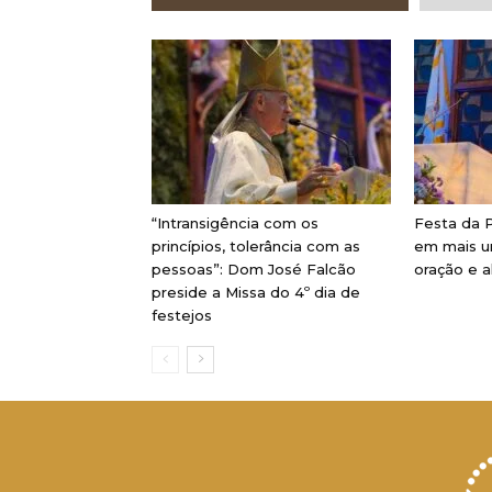
“Intransigência com os
Festa da P
princípios, tolerância com as
em mais u
pessoas”: Dom José Falcão
oração e a
preside a Missa do 4º dia de
festejos