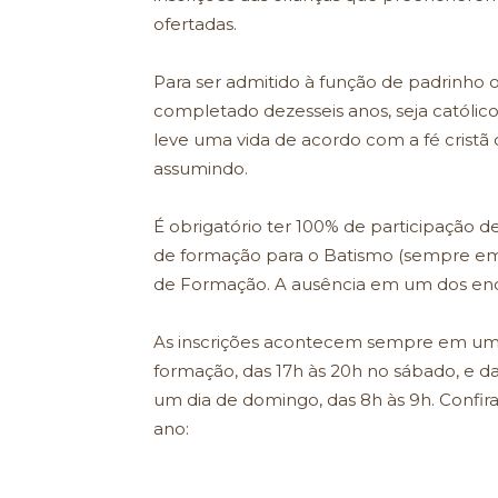
ofertadas.
Para ser admitido à função de padrinho 
completado dezesseis anos, seja católico
leve uma vida de acordo com a fé cristã
assumindo.
É obrigatório ter 100% de participação de
de formação para o Batismo (sempre em 
de Formação. A ausência em um dos enco
As inscrições acontecem sempre em um di
formação, das 17h às 20h no sábado, e d
um dia de domingo, das 8h às 9h. Confira 
ano: