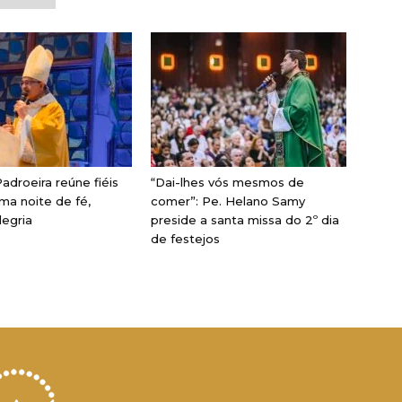
adroeira reúne fiéis
“Dai-lhes vós mesmos de
ma noite de fé,
comer”: Pe. Helano Samy
legria
preside a santa missa do 2º dia
de festejos