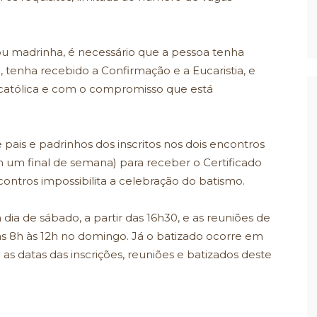
ou madrinha, é necessário que a pessoa tenha
, tenha recebido a Confirmação e a Eucaristia, e
 católica e com o compromisso que está
 pais e padrinhos dos inscritos nos dois encontros
um final de semana) para receber o Certificado
ntros impossibilita a celebração do batismo.
a de sábado, a partir das 16h30, e as reuniões de
as 8h às 12h no domingo. Já o batizado ocorre em
as datas das inscrições, reuniões e batizados deste