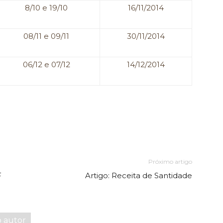
8/10 e 19/10
16/11/2014
08/11 e 09/11
30/11/2014
06/12 e 07/12
14/12/2014
Próximo artigo
F
Artigo: Receita de Santidade
o autor