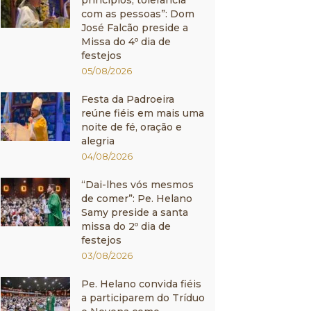
princípios, tolerância
com as pessoas”: Dom
José Falcão preside a
Missa do 4º dia de
festejos
05/08/2026
Festa da Padroeira
reúne fiéis em mais uma
noite de fé, oração e
alegria
04/08/2026
“Dai-lhes vós mesmos
de comer”: Pe. Helano
Samy preside a santa
missa do 2º dia de
festejos
03/08/2026
Pe. Helano convida fiéis
a participarem do Tríduo