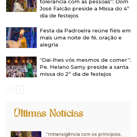
tolerância com as pessoas”: Dom
José Falcão preside a Missa do 4º
dia de festejos
Festa da Padroeira reúne fiéis em
mais uma noite de fé, oração e
alegria
“Dai-lhes vós mesmos de comer”:
Pe. Helano Samy preside a santa
missa do 2º dia de festejos
Últimas Notícias
“Intransigência com os princípios,