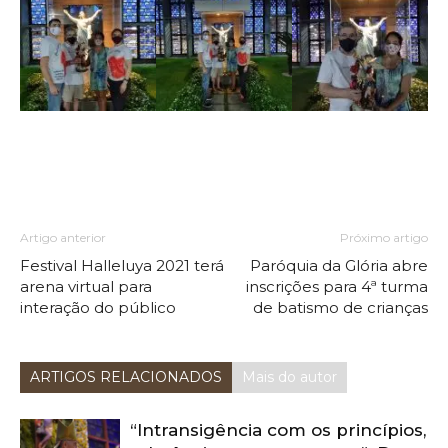
Artigo anterior
Próximo artigo
Festival Halleluya 2021 terá
Paróquia da Glória abre
arena virtual para
inscrições para 4ª turma
interação do público
de batismo de crianças
ARTIGOS RELACIONADOS
Mais do autor
“Intransigência com os princípios,