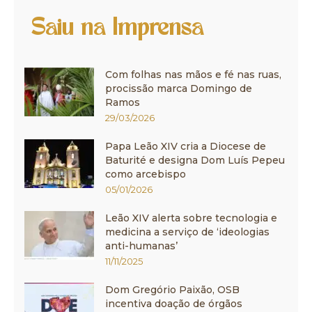
Saiu na Imprensa
Com folhas nas mãos e fé nas ruas,
procissão marca Domingo de
Ramos
29/03/2026
Papa Leão XIV cria a Diocese de
Baturité e designa Dom Luís Pepeu
como arcebispo
05/01/2026
Leão XIV alerta sobre tecnologia e
medicina a serviço de ‘ideologias
anti-humanas’
11/11/2025
Dom Gregório Paixão, OSB
incentiva doação de órgãos