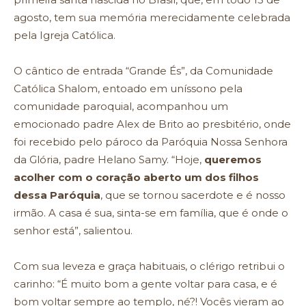
agosto, tem sua memória merecidamente celebrada
pela Igreja Católica.
O cântico de entrada “Grande És”, da Comunidade
Católica Shalom, entoado em uníssono pela
comunidade paroquial, acompanhou um
emocionado padre Alex de Brito ao presbitério, onde
foi recebido pelo pároco da Paróquia Nossa Senhora
da Glória, padre Helano Samy. “Hoje,
queremos
acolher com o coração aberto um dos filhos
dessa Paróquia
, que se tornou sacerdote e é nosso
irmão. A casa é sua, sinta-se em família, que é onde o
senhor está”, salientou.
Com sua leveza e graça habituais, o clérigo retribui o
carinho: “É muito bom a gente voltar para casa, e é
bom voltar sempre ao templo, né?! Vocês vieram ao