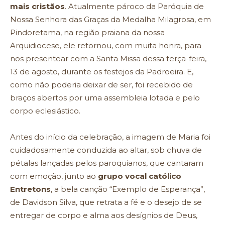
mais cristãos
. Atualmente pároco da Paróquia de
Nossa Senhora das Graças da Medalha Milagrosa, em
Pindoretama, na região praiana da nossa
Arquidiocese, ele retornou, com muita honra, para
nos presentear com a Santa Missa dessa terça-feira,
13 de agosto, durante os festejos da Padroeira. E,
como não poderia deixar de ser, foi recebido de
braços abertos por uma assembleia lotada e pelo
corpo eclesiástico.
Antes do início da celebração, a imagem de Maria foi
cuidadosamente conduzida ao altar, sob chuva de
pétalas lançadas pelos paroquianos, que cantaram
com emoção, junto ao
grupo vocal católico
Entretons
, a bela canção “Exemplo de Esperança”,
de Davidson Silva, que retrata a fé e o desejo de se
entregar de corpo e alma aos desígnios de Deus,