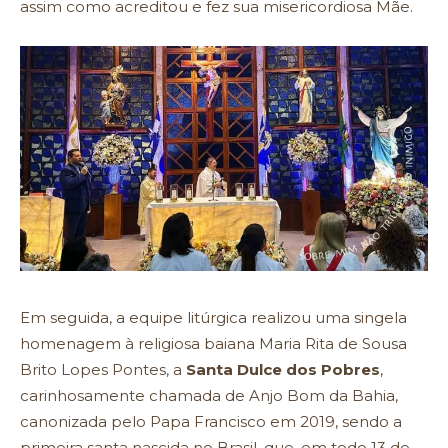
assim como acreditou e fez sua misericordiosa Mãe.
Em seguida, a equipe litúrgica realizou uma singela
homenagem à religiosa baiana Maria Rita de Sousa
Brito Lopes Pontes, a
Santa Dulce dos Pobres
,
carinhosamente chamada de Anjo Bom da Bahia,
canonizada pelo Papa Francisco em 2019, sendo a
primeira santa nascida no Brasil, que, em todo 13 de