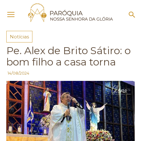
Início
Notícias
Notícias
Pe. Alex de Brito Sátiro: o
bom filho a casa torna
14/08/2024