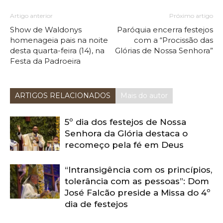
Artigo anterior
Próximo artigo
Show de Waldonys
Paróquia encerra festejos
homenageia pais na noite
com a “Procissão das
desta quarta-feira (14), na
Glórias de Nossa Senhora”
Festa da Padroeira
ARTIGOS RELACIONADOS
Mais do autor
5º dia dos festejos de Nossa
Senhora da Glória destaca o
recomeço pela fé em Deus
“Intransigência com os princípios,
tolerância com as pessoas”: Dom
José Falcão preside a Missa do 4º
dia de festejos