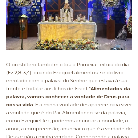
O presbítero também citou a Primeira Leitura do dia
(Ez 2,8-3,4), quando Ezequiel alimentou-se do livro
enrolado com a palavra do Senhor que estava à sua
frente e foi falar aos filhos de Israel. “
Alimentados da
palavra, vamos conhecer a vontade de Deus para
nossa vida
. E a minha vontade desaparece para viver
a vontade que é do Pai. Alimentando-se da palavra,
como Ezequiel fez, podemos anunciar a bondade, o
amor, a compreensão; anunciar o que é a verdade de
Deus e não a minha verdade. Conhecendo a palavra