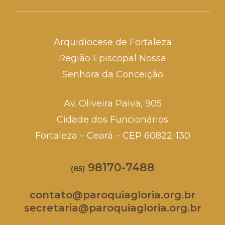
Arquidiocese de Fortaleza
Região Episcopal Nossa
Senhora da Conceição
Av. Oliveira Paiva, 905
Cidade dos Funcionários
Fortaleza – Ceará – CEP 60822-130
98170-7488
(85)
contato@paroquiagloria.org.br
secretaria@paroquiagloria.org.br