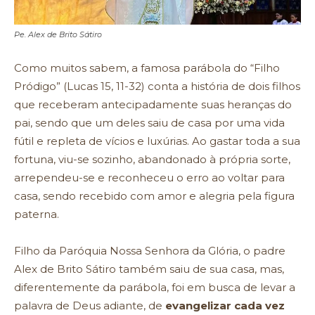
Pe. Alex de Brito Sátiro
Como muitos sabem, a famosa parábola do “Filho
Pródigo” (Lucas 15, 11-32) conta a história de dois filhos
que receberam antecipadamente suas heranças do
pai, sendo que um deles saiu de casa por uma vida
fútil e repleta de vícios e luxúrias. Ao gastar toda a sua
fortuna, viu-se sozinho, abandonado à própria sorte,
arrependeu-se e reconheceu o erro ao voltar para
casa, sendo recebido com amor e alegria pela figura
paterna.
Filho da Paróquia Nossa Senhora da Glória, o padre
Alex de Brito Sátiro também saiu de sua casa, mas,
diferentemente da parábola, foi em busca de levar a
palavra de Deus adiante, de
evangelizar cada vez