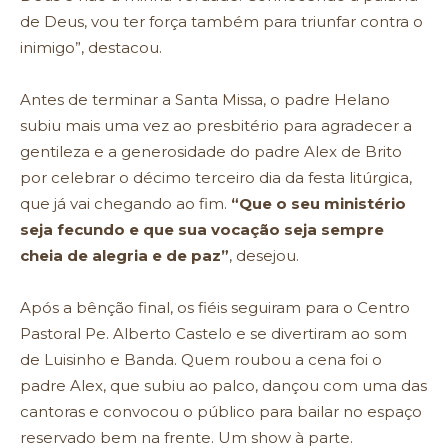
de Deus, vou ter força também para triunfar contra o
inimigo”, destacou.
Antes de terminar a Santa Missa, o padre Helano
subiu mais uma vez ao presbitério para agradecer a
gentileza e a generosidade do padre Alex de Brito
por celebrar o décimo terceiro dia da festa litúrgica,
que já vai chegando ao fim.
“Que o seu ministério
seja fecundo e que sua vocação seja sempre
cheia de alegria e de paz”
, desejou.
Após a bênção final, os fiéis seguiram para o Centro
Pastoral Pe. Alberto Castelo e se divertiram ao som
de Luisinho e Banda. Quem roubou a cena foi o
padre Alex, que subiu ao palco, dançou com uma das
cantoras e convocou o público para bailar no espaço
reservado bem na frente. Um show à parte.