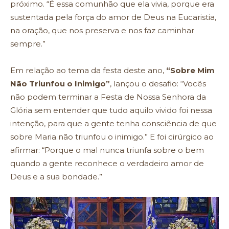
próximo. “É essa comunhão que ela vivia, porque era
sustentada pela força do amor de Deus na Eucaristia,
na oração, que nos preserva e nos faz caminhar
sempre.”
Em relação ao tema da festa deste ano,
“Sobre Mim
Não Triunfou o Inimigo”
, lançou o desafio: “Vocês
não podem terminar a Festa de Nossa Senhora da
Glória sem entender que tudo aquilo vivido foi nessa
intenção, para que a gente tenha consciência de que
sobre Maria não triunfou o inimigo.” E foi cirúrgico ao
afirmar: “Porque o mal nunca triunfa sobre o bem
quando a gente reconhece o verdadeiro amor de
Deus e a sua bondade.”