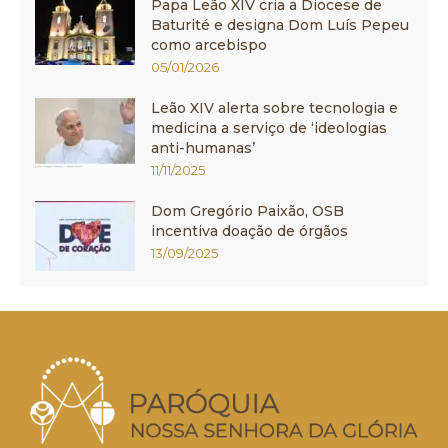
Papa Leão XIV cria a Diocese de
Baturité e designa Dom Luís Pepeu
como arcebispo
05/01/2026
Leão XIV alerta sobre tecnologia e
medicina a serviço de ‘ideologias
anti-humanas’
11/11/2025
Dom Gregório Paixão, OSB
incentiva doação de órgãos
13/09/2025