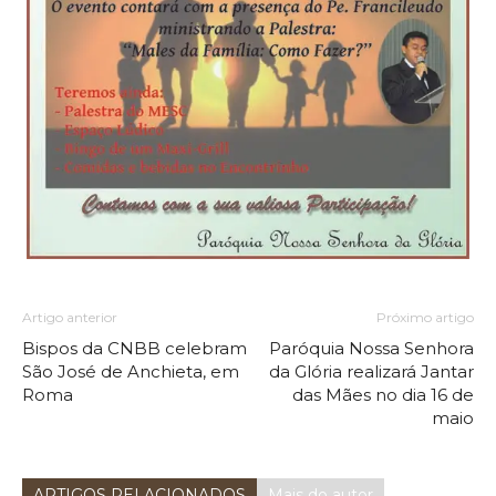
Artigo anterior
Próximo artigo
Bispos da CNBB celebram
Paróquia Nossa Senhora
São José de Anchieta, em
da Glória realizará Jantar
Roma
das Mães no dia 16 de
maio
ARTIGOS RELACIONADOS
Mais do autor