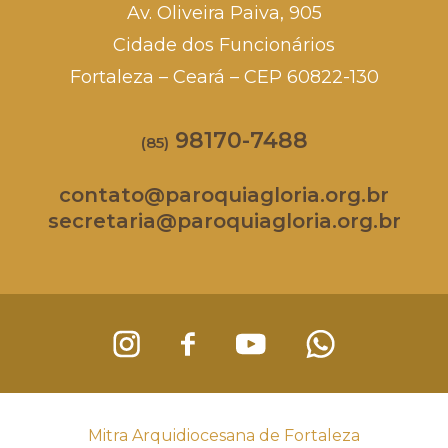
Av. Oliveira Paiva, 905
Cidade dos Funcionários
Fortaleza – Ceará – CEP 60822-130
98170-7488
(85)
contato@paroquiagloria.org.br
secretaria@paroquiagloria.org.br
Mitra Arquidiocesana de Fortaleza