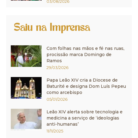
03/08/2026
Saiu na Imprensa
Com folhas nas mãos e fé nas ruas,
procissão marca Domingo de
Ramos
29/03/2026
Papa Leão XIV cria a Diocese de
Baturité e designa Dom Luís Pepeu
como arcebispo
05/01/2026
Leão XIV alerta sobre tecnologia e
medicina a serviço de ‘ideologias
anti-humanas’
11/11/2025