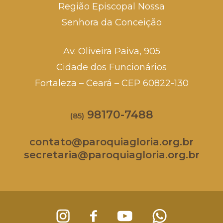
Região Episcopal Nossa
Senhora da Conceição
Av. Oliveira Paiva, 905
Cidade dos Funcionários
Fortaleza – Ceará – CEP 60822-130
98170-7488
(85)
contato@paroquiagloria.org.br
secretaria@paroquiagloria.org.br