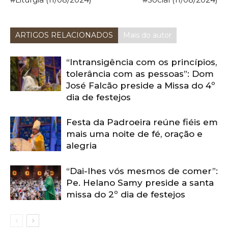
ARTIGOS RELACIONADOS
Mais do autor
“Intransigência com os princípios,
tolerância com as pessoas”: Dom
José Falcão preside a Missa do 4º
dia de festejos
Festa da Padroeira reúne fiéis em
mais uma noite de fé, oração e
alegria
“Dai-lhes vós mesmos de comer”:
Pe. Helano Samy preside a santa
missa do 2º dia de festejos