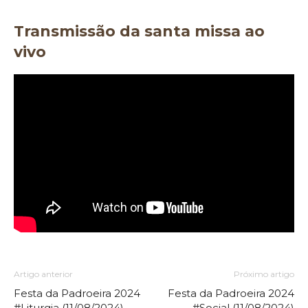
Transmissão da santa missa ao
vivo
Artigo anterior
Próximo artigo
Festa da Padroeira 2024
Festa da Padroeira 2024
#Liturgia (11/08/2024)
#Social (11/08/2024)