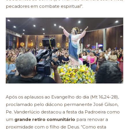
pecadores em combate espiritual”.
Após os aplausos ao Evangelho do dia (Mt 16,24-28),
proclamado pelo diácono permanente José Gilson,
Pe. Vanderlúcio destacou a festa da Padroeira como
um
grande retiro comunitário
para renovar a
proximidade com o filho de Deus. “Como esta