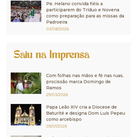
Pe. Helano convida fiéis a
participarem do Tríduo e Novena
como preparação para as missas da
Padroeira
03/08/2026
Saiu na Imprensa
Com folhas nas mãos e fé nas ruas,
procissão marca Domingo de
Ramos
29/03/2026
Papa Leão XIV cria a Diocese de
Baturité e designa Dom Luís Pepeu
como arcebispo
05/01/2026