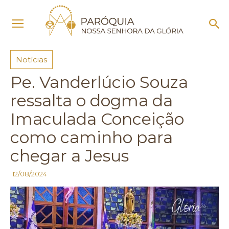
Início
Notícias
Notícias
Pe. Vanderlúcio Souza
ressalta o dogma da
Imaculada Conceição
como caminho para
chegar a Jesus
12/08/2024