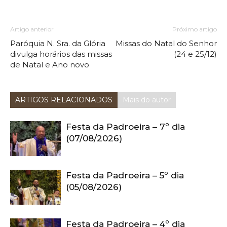
Artigo anterior
Próximo artigo
Paróquia N. Sra. da Glória
Missas do Natal do Senhor
divulga horários das missas
(24 e 25/12)
de Natal e Ano novo
ARTIGOS RELACIONADOS
Mais do autor
Festa da Padroeira – 7º dia
(07/08/2026)
Festa da Padroeira – 5º dia
(05/08/2026)
Festa da Padroeira – 4º dia