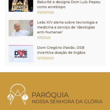
Baturité e designa Dom Luís Pepeu
como arcebispo
05/01/2026
Leão XIV alerta sobre tecnologia e
medicina a serviço de ‘ideologias
anti-humanas’
11/11/2025
Dom Gregório Paixão, OSB
incentiva doação de órgãos
13/09/2025