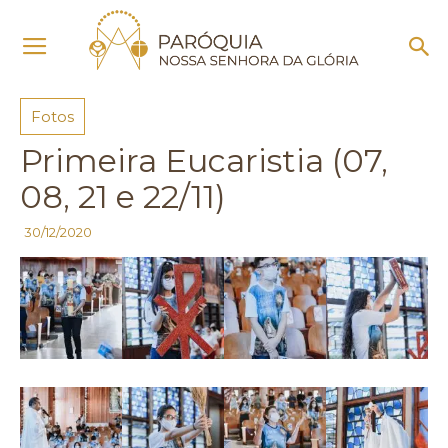
Início
Fotos
Fotos
Primeira Eucaristia (07,
08, 21 e 22/11)
30/12/2020