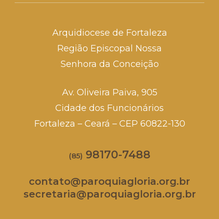
Arquidiocese de Fortaleza
Região Episcopal Nossa
Senhora da Conceição
Av. Oliveira Paiva, 905
Cidade dos Funcionários
Fortaleza – Ceará – CEP 60822-130
98170-7488
(85)
contato@paroquiagloria.org.br
secretaria@paroquiagloria.org.br