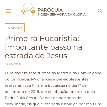
Início
Notícias
Notícias
Primeira Eucaristia:
importante passo na
estrada de Jesus
03/12/2018
Divididas em sete turmas da Matriz e da Comunidade
do Cambeba, 147 crianças e pré-adolescentes
realizaram sua Primeira Eucaristia no dia 1° de
dezembro de 2018, em celebração presidida pelo
Padre Júlio César. “Depois de dois anos de
caminhada, eis que é chegada a hora de dar mais um