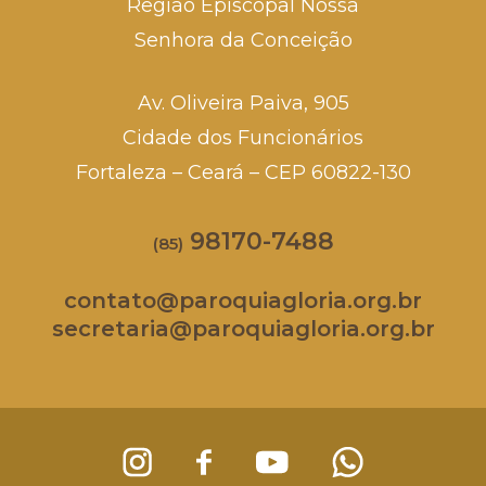
Região Episcopal Nossa
Senhora da Conceição
Av. Oliveira Paiva, 905
Cidade dos Funcionários
Fortaleza – Ceará – CEP 60822-130
98170-7488
(85)
contato@paroquiagloria.org.br
secretaria@paroquiagloria.org.br