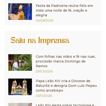
Festa da Padroeira reúne fiéis em
mais uma noite de fé, oração e
alegria
04/08/2026
Saiu na Imprensa
Com folhas nas mãos e fé nas ruas,
procissão marca Domingo de
Ramos
29/03/2026
Papa Leão XIV cria a Diocese de
Baturité e designa Dom Luís Pepeu
como arcebispo
05/01/2026
Leão XIV alerta sobre tecnologia e