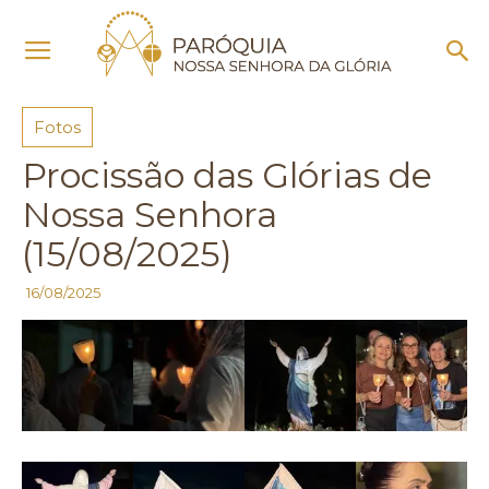
Início
Fotos
Fotos
Procissão das Glórias de
Nossa Senhora
(15/08/2025)
16/08/2025