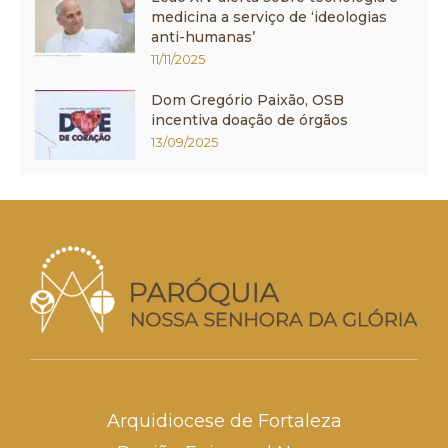
medicina a serviço de ‘ideologias
anti-humanas’
11/11/2025
Dom Gregório Paixão, OSB
incentiva doação de órgãos
13/09/2025
Arquidiocese de Fortaleza