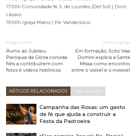
17:00h Comunidade N. S. de Lourdes (Del Sol) | Dom
Lázaro
19:00h Igreja Matriz | Pe. Vanderlúcio
Artigo anterior
Próximo artigo
Rumo ao Jubileu:
Em formação, Scito Vias
Paróquia da Glória convida
Domini explica a Santa
fiéis a contribuírem com
Missa como encontro
fotos e vídeos históricos
entre o visível e o invisível
ARTIGOS RELACIONADOS
Mais do autor
Campanha das Rosas: um gesto
de fé que ajuda a construir a
Festa da Padroeira