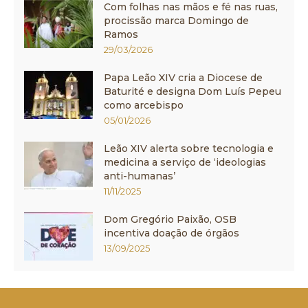
Com folhas nas mãos e fé nas ruas,
procissão marca Domingo de
Ramos
29/03/2026
Papa Leão XIV cria a Diocese de
Baturité e designa Dom Luís Pepeu
como arcebispo
05/01/2026
Leão XIV alerta sobre tecnologia e
medicina a serviço de ‘ideologias
anti-humanas’
11/11/2025
Dom Gregório Paixão, OSB
incentiva doação de órgãos
13/09/2025