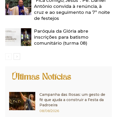
“Fica comigo, Jesus”: Pe. Daniel
Antônio convida à renúncia, à
cruz e ao seguimento na 7ª noite
de festejos
Paróquia da Glória abre
inscrições para batismo
comunitário (turma 08)
Últimas Notícias
Campanha das Rosas: um gesto de
fé que ajuda a construir a Festa da
Padroeira
08/08/2026