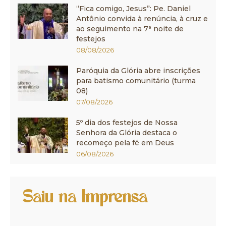
“Fica comigo, Jesus”: Pe. Daniel
Antônio convida à renúncia, à cruz e
ao seguimento na 7ª noite de
festejos
08/08/2026
Paróquia da Glória abre inscrições
para batismo comunitário (turma
08)
07/08/2026
5º dia dos festejos de Nossa
Senhora da Glória destaca o
recomeço pela fé em Deus
06/08/2026
Saiu na Imprensa