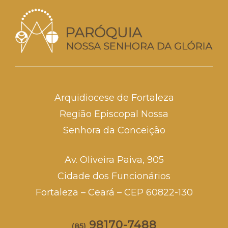
Arquidiocese de Fortaleza
Região Episcopal Nossa
Senhora da Conceição
Av. Oliveira Paiva, 905
Cidade dos Funcionários
Fortaleza – Ceará – CEP 60822-130
98170-7488
(85)