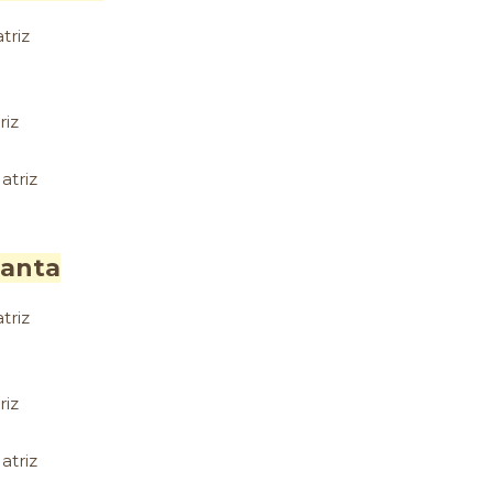
triz
riz
atriz
Santa
triz
riz
atriz