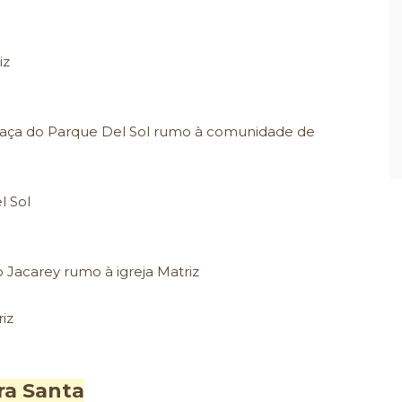
iz
praça do Parque Del Sol rumo à comunidade de
l Sol
 Jacarey rumo à igreja Matriz
riz
ra Santa