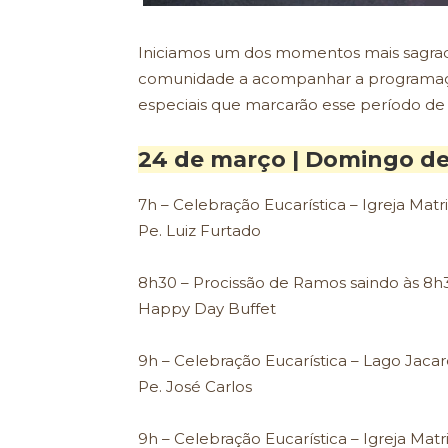
Iniciamos um dos momentos mais sagrad
comunidade a acompanhar a programaçã
especiais que marcarão esse período de
24 de março | Domingo d
7h – Celebração Eucarística – Igreja Matr
Pe. Luiz Furtado
8h30 – Procissão de Ramos saindo às 8h
Happy Day Buffet
9h – Celebração Eucarística – Lago Jaca
Pe. José Carlos
9h – Celebração Eucarística – Igreja Matr