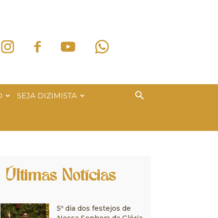
O
SEJA DIZIMISTA
Últimas Notícias
5º dia dos festejos de