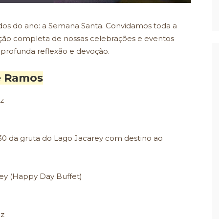
os do ano: a Semana Santa. Convidamos toda a
o completa de nossas celebrações e eventos
 profunda reflexão e devoção.
e Ramos
iz
30 da gruta do Lago Jacarey com destino ao
rey (Happy Day Buffet)
iz