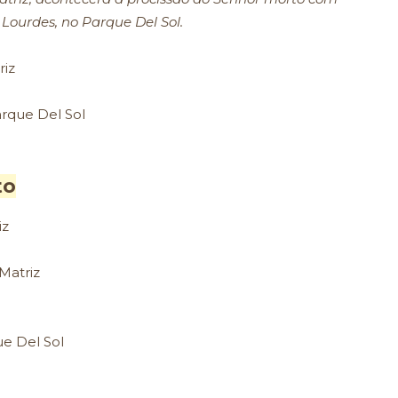
ourdes, no Parque Del Sol.
riz
arque Del Sol
to
iz
Matriz
ue Del Sol