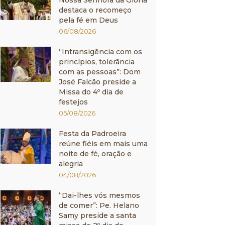
Nossa Senhora da Glória
destaca o recomeço
pela fé em Deus
06/08/2026
“Intransigência com os
princípios, tolerância
com as pessoas”: Dom
José Falcão preside a
Missa do 4º dia de
festejos
05/08/2026
Festa da Padroeira
reúne fiéis em mais uma
noite de fé, oração e
alegria
04/08/2026
“Dai-lhes vós mesmos
de comer”: Pe. Helano
Samy preside a santa