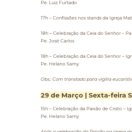
Pe. Luiz Furtado
17h – Confissões nos stands da Igreja Mat
18h – Celebração da Ceia do Senhor – Pa
Pe. José Carlos
18h – Celebração da Ceia do Senhor – Igr
Pe. Helano Samy
Obs.: Com translado para vigília eucarístic
29 de Março | Sexta-feira 
15h – Celebração da Paixão de Cristo – Ig
Pe. Helano Samy
Após a celebração da Paixão na igreja m