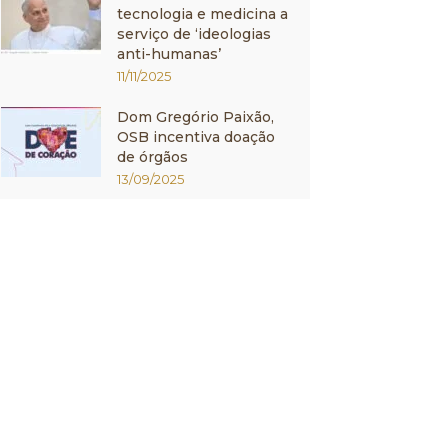
tecnologia e medicina a
serviço de ‘ideologias
anti-humanas’
11/11/2025
Dom Gregório Paixão,
OSB incentiva doação
de órgãos
13/09/2025