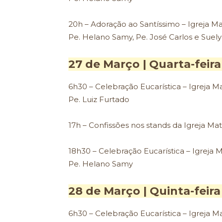
20h – Adoração ao Santíssimo – Igreja Ma
Pe. Helano Samy, Pe. José Carlos e Suel
27 de Março | Quarta-feir
6h30 – Celebração Eucarística – Igreja Ma
Pe. Luiz Furtado
17h – Confissões nos stands da Igreja Mat
18h30 – Celebração Eucarística – Igreja M
Pe. Helano Samy
28 de Março | Quinta-feir
6h30 – Celebração Eucarística – Igreja Ma