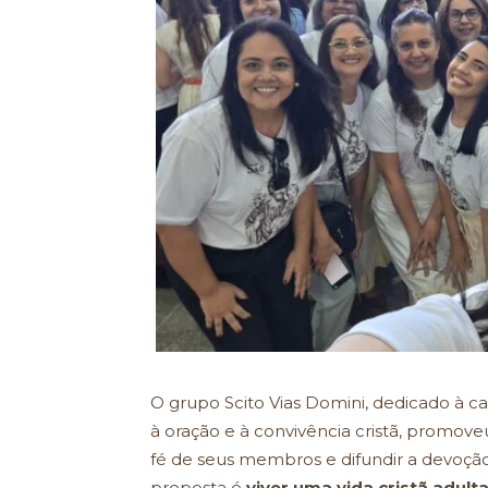
O grupo Scito Vias Domini, dedicado à c
à oração e à convivência cristã, promove
fé de seus membros e difundir a devoção
proposta é
viver uma vida cristã adult