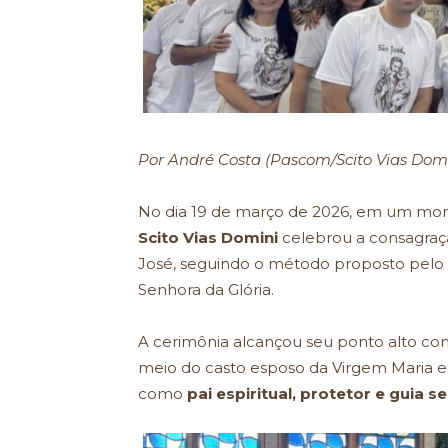
Por André Costa (Pascom/Scito Vias Domi
No dia 19 de março de 2026, em um mom
Scito Vias Domini
celebrou a consagraç
José, seguindo o método proposto pelo
Senhora da Glória.
A cerimônia alcançou seu ponto alto c
meio do casto esposo da Virgem Maria e
como
pai espiritual, protetor e guia s