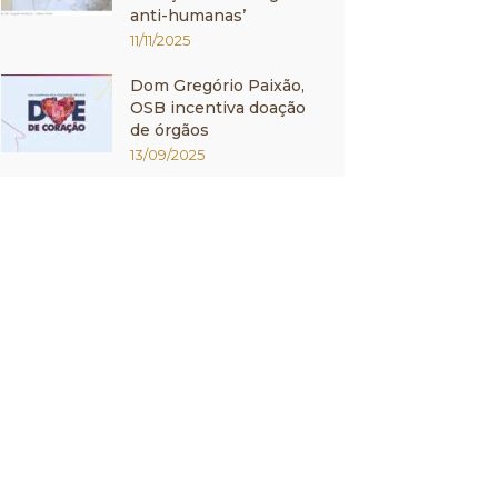
anti-humanas’
11/11/2025
Dom Gregório Paixão,
OSB incentiva doação
de órgãos
13/09/2025