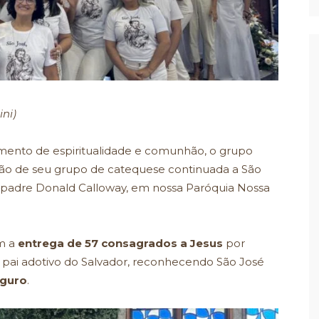
ni)
ento de espiritualidade e comunhão, o grupo
ão de seu grupo de catequese continuada a São
 padre Donald Calloway, em nossa Paróquia Nossa
om a
entrega de 57 consagrados a Jesus
por
 pai adotivo do Salvador, reconhecendo São José
eguro
.