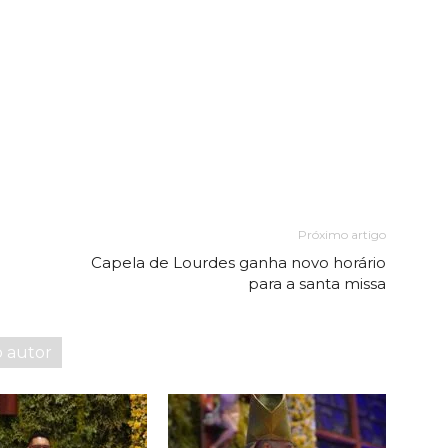
Próximo artigo
Capela de Lourdes ganha novo horário
para a santa missa
o autor