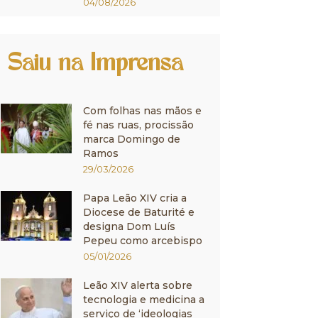
04/08/2026
Saiu na Imprensa
Com folhas nas mãos e
fé nas ruas, procissão
marca Domingo de
Ramos
29/03/2026
Papa Leão XIV cria a
Diocese de Baturité e
designa Dom Luís
Pepeu como arcebispo
05/01/2026
Leão XIV alerta sobre
tecnologia e medicina a
serviço de ‘ideologias