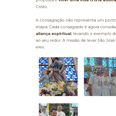
Cristo.
A consagração não representa um ponto
etapa. Cada consagrado é agora convid
aliança espiritual
, levando o exemplo de
ao seu redor. A missão de levar São Jos
eles.