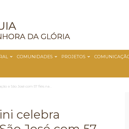
RAL
COMUNIDADES
PROJETOS
COMUNICAÇÃ
ção a São José com 57 fiéis na...
ini celebra
 São José com 57