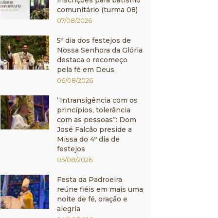
inscrições para batismo
comunitário (turma 08)
07/08/2026
5º dia dos festejos de
Nossa Senhora da Glória
destaca o recomeço
pela fé em Deus
06/08/2026
“Intransigência com os
princípios, tolerância
com as pessoas”: Dom
José Falcão preside a
Missa do 4º dia de
festejos
05/08/2026
Festa da Padroeira
reúne fiéis em mais uma
noite de fé, oração e
alegria