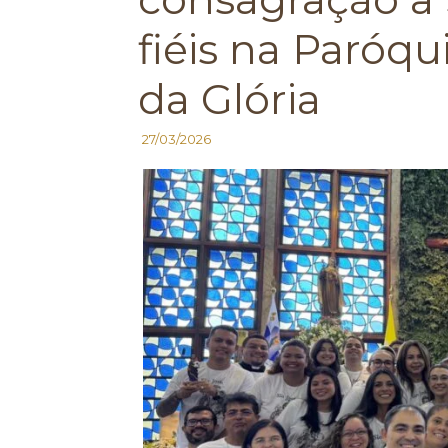
fiéis na Paróq
da Glória
27/03/2026