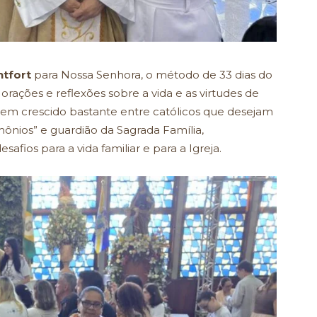
ntfort
para Nossa Senhora, o método de 33 dias do
 orações e reflexões sobre a vida e as virtudes de
 tem crescido bastante entre católicos que desejam
ônios” e guardião da Sagrada Família,
ios para a vida familiar e para a Igreja.