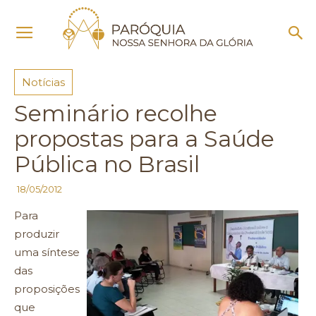
Início
Notícias
Notícias
Seminário recolhe
propostas para a Saúde
Pública no Brasil
18/05/2012
Para
produzir
uma síntese
das
proposições
que