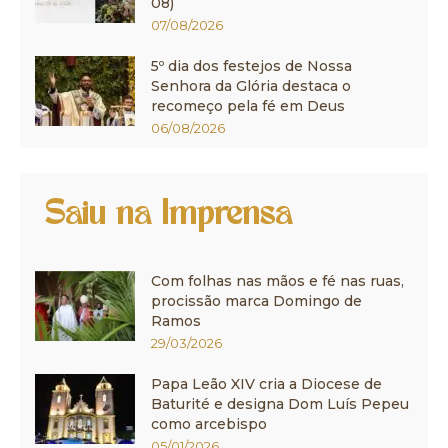
08)
07/08/2026
5º dia dos festejos de Nossa
Senhora da Glória destaca o
recomeço pela fé em Deus
06/08/2026
Saiu na Imprensa
Com folhas nas mãos e fé nas ruas,
procissão marca Domingo de
Ramos
29/03/2026
Papa Leão XIV cria a Diocese de
Baturité e designa Dom Luís Pepeu
como arcebispo
05/01/2026