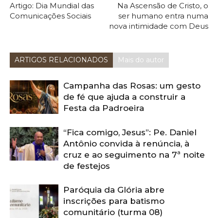
Artigo: Dia Mundial das
Na Ascensão de Cristo, o
Comunicações Sociais
ser humano entra numa
nova intimidade com Deus
ARTIGOS RELACIONADOS
Mais do autor
Campanha das Rosas: um gesto
de fé que ajuda a construir a
Festa da Padroeira
“Fica comigo, Jesus”: Pe. Daniel
Antônio convida à renúncia, à
cruz e ao seguimento na 7ª noite
de festejos
Paróquia da Glória abre
inscrições para batismo
comunitário (turma 08)