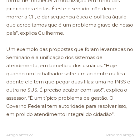
forma de fortalecer a mobilização em torno das
prioridades eleitas. É este o sentido: não deixar
morrer a CF, e dar sequencia ética e política àquilo
que acreditamos que é um problema grave de nosso
país”, explica Guilherme.
Um exemplo das propostas que foram levantadas no
Seminário é a unificação dos sistemas de
atendimento, em benefício dos usuários. “Hoje
quando um trabalhador sofre um acidente ou fica
doente ele tem que pegar duas filas: uma no INSS e
outra no SUS. É preciso acabar com isso!”, explica o
assessor. “É um típico problema de gestão. O
Governo Federal tem autoridade para resolver isso,
em prol do atendimento integral do cidadão”.
Artigo anterior
Próximo artigo