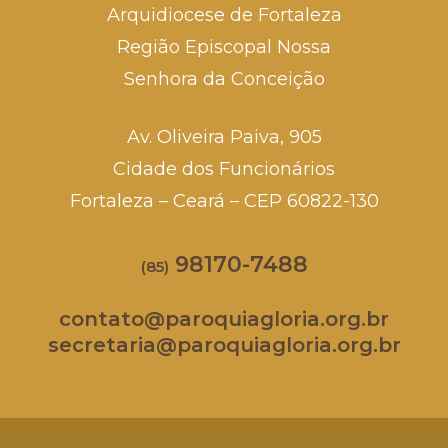
Arquidiocese de Fortaleza
Região Episcopal Nossa
Senhora da Conceição
Av. Oliveira Paiva, 905
Cidade dos Funcionários
Fortaleza – Ceará – CEP 60822-130
98170-7488
(85)
contato@paroquiagloria.org.br
secretaria@paroquiagloria.org.br