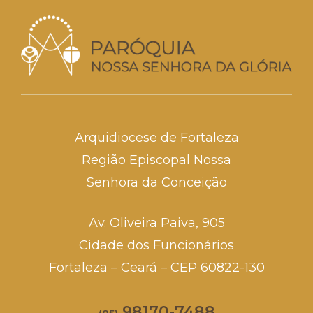
Arquidiocese de Fortaleza
Região Episcopal Nossa
Senhora da Conceição
Av. Oliveira Paiva, 905
Cidade dos Funcionários
Fortaleza – Ceará – CEP 60822-130
98170-7488