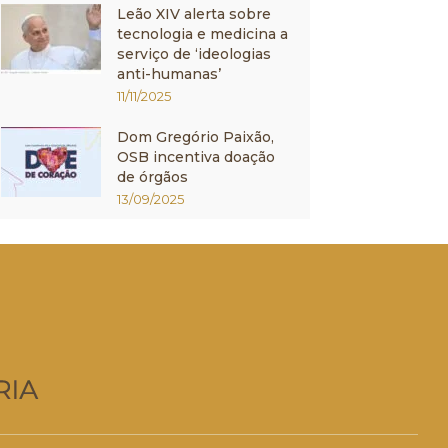
Leão XIV alerta sobre
tecnologia e medicina a
serviço de ‘ideologias
anti-humanas’
11/11/2025
Dom Gregório Paixão,
OSB incentiva doação
de órgãos
13/09/2025