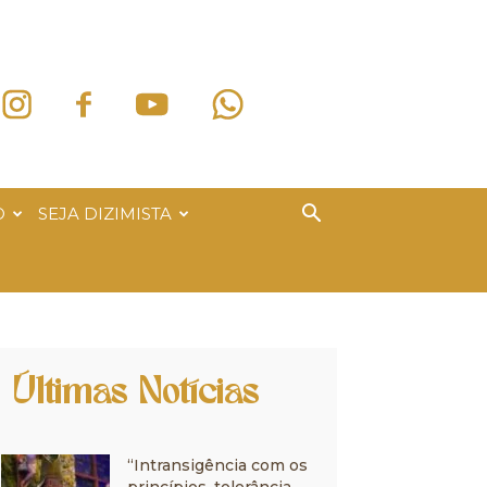
O
SEJA DIZIMISTA
Últimas Notícias
“Intransigência com os