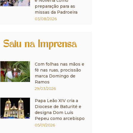
e Novena como
preparação para as
missas da Padroeira
03/08/2026
Saiu na Imprensa
Com folhas nas mãos e
fé nas ruas, procissão
marca Domingo de
Ramos
29/03/2026
Papa Leão XIV cria a
Diocese de Baturité e
designa Dom Luís
Pepeu como arcebispo
05/01/2026