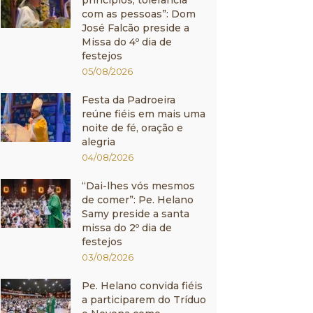
princípios, tolerância
com as pessoas”: Dom
José Falcão preside a
Missa do 4º dia de
festejos
05/08/2026
Festa da Padroeira
reúne fiéis em mais uma
noite de fé, oração e
alegria
04/08/2026
“Dai-lhes vós mesmos
de comer”: Pe. Helano
Samy preside a santa
missa do 2º dia de
festejos
03/08/2026
Pe. Helano convida fiéis
a participarem do Tríduo