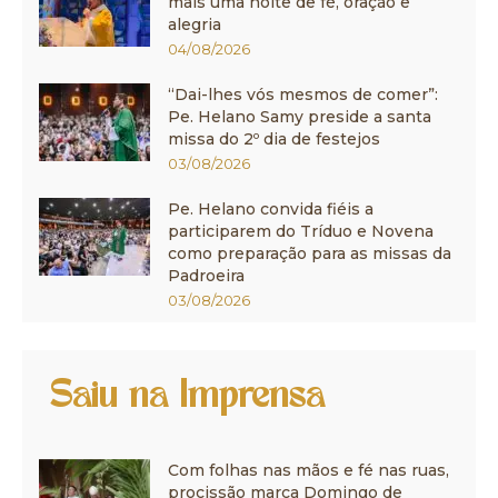
mais uma noite de fé, oração e
alegria
04/08/2026
“Dai-lhes vós mesmos de comer”:
Pe. Helano Samy preside a santa
missa do 2º dia de festejos
03/08/2026
Pe. Helano convida fiéis a
participarem do Tríduo e Novena
como preparação para as missas da
Padroeira
03/08/2026
Saiu na Imprensa
Com folhas nas mãos e fé nas ruas,
procissão marca Domingo de