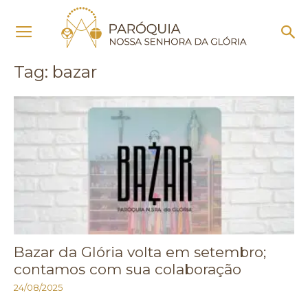
Início
Tags
Bazar
Tag: bazar
Bazar da Glória volta em setembro;
contamos com sua colaboração
24/08/2025