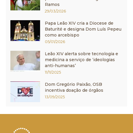
Ramos
29/03/2026
Papa Leão XIV cria a Diocese de
Baturité e designa Dom Luís Pepeu
como arcebispo
05/01/2026
Leão XIV alerta sobre tecnologia e
medicina a serviço de ‘ideologias
anti-humanas’
11/11/2025
Dom Gregório Paixão, OSB
incentiva doação de órgãos
13/09/2025