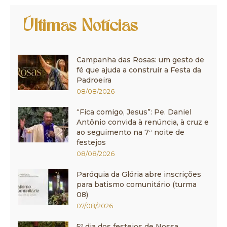
Últimas Notícias
Campanha das Rosas: um gesto de
fé que ajuda a construir a Festa da
Padroeira
08/08/2026
“Fica comigo, Jesus”: Pe. Daniel
Antônio convida à renúncia, à cruz e
ao seguimento na 7ª noite de
festejos
08/08/2026
Paróquia da Glória abre inscrições
para batismo comunitário (turma
08)
07/08/2026
5º dia dos festejos de Nossa