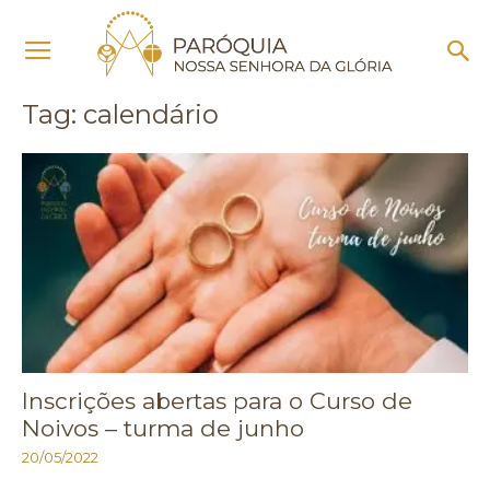
Início
Tags
Calendário
Tag: calendário
Inscrições abertas para o Curso de
Noivos – turma de junho
20/05/2022