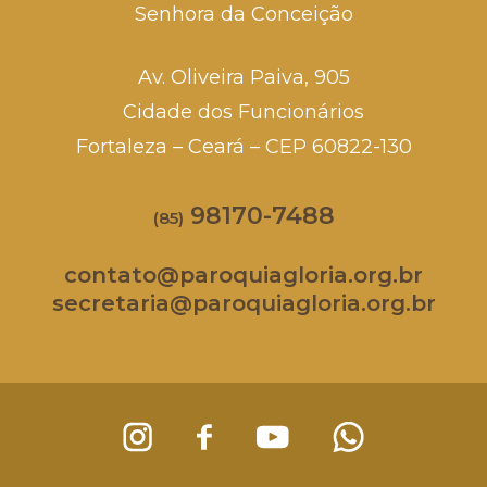
Senhora da Conceição
Av. Oliveira Paiva, 905
Cidade dos Funcionários
Fortaleza – Ceará – CEP 60822-130
98170-7488
(85)
contato@paroquiagloria.org.br
secretaria@paroquiagloria.org.br