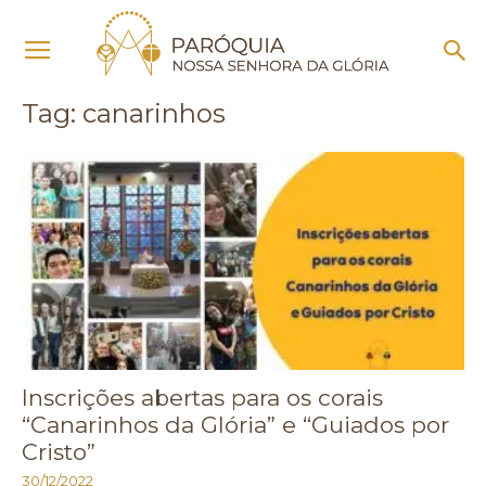
Início
Tags
Canarinhos
Tag: canarinhos
Inscrições abertas para os corais
“Canarinhos da Glória” e “Guiados por
Cristo”
30/12/2022