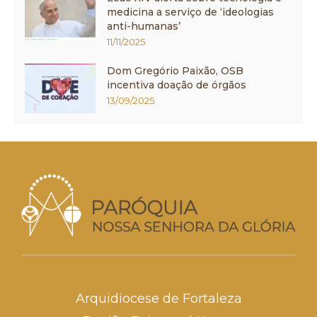
medicina a serviço de ‘ideologias
anti-humanas’
11/11/2025
Dom Gregório Paixão, OSB
incentiva doação de órgãos
13/09/2025
Arquidiocese de Fortaleza