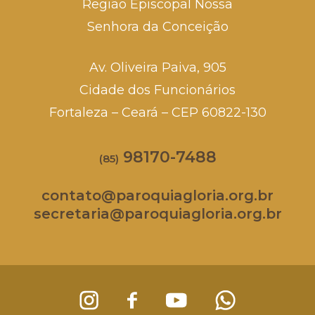
Região Episcopal Nossa
Senhora da Conceição
Av. Oliveira Paiva, 905
Cidade dos Funcionários
Fortaleza – Ceará – CEP 60822-130
98170-7488
(85)
contato@paroquiagloria.org.br
secretaria@paroquiagloria.org.br