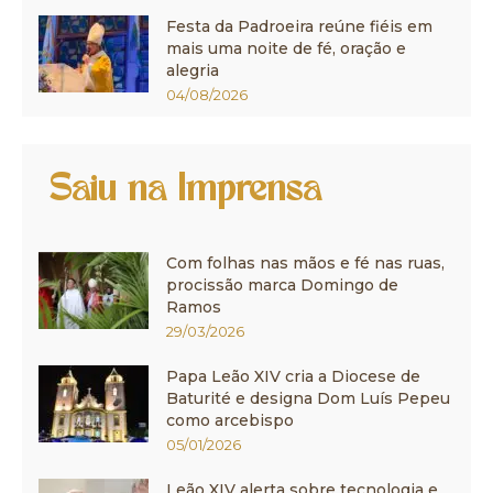
Festa da Padroeira reúne fiéis em
mais uma noite de fé, oração e
alegria
04/08/2026
Saiu na Imprensa
Com folhas nas mãos e fé nas ruas,
procissão marca Domingo de
Ramos
29/03/2026
Papa Leão XIV cria a Diocese de
Baturité e designa Dom Luís Pepeu
como arcebispo
05/01/2026
Leão XIV alerta sobre tecnologia e