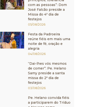
princípios, tolerância
com as pessoas”: Dom
José Falcão preside a
Missa do 4º dia de
festejos
05/08/2026
Festa da Padroeira
reúne fiéis em mais uma
noite de fé, oração e
alegria
04/08/2026
“Dai-lhes vós mesmos
de comer”: Pe. Helano
Samy preside a santa
missa do 2º dia de
festejos
03/08/2026
Pe. Helano convida fiéis
a participarem do Tríduo