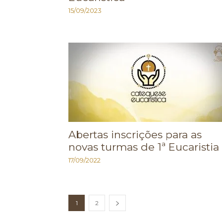
15/09/2023
Abertas inscrições para as
novas turmas de 1ª Eucaristia
17/09/2022
1
2