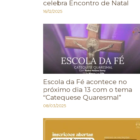
celebra Encontro de Natal
16/12/2025
Escola da Fé acontece no
próximo dia 13 com o tema
“Catequese Quaresmal”
08/03/2025