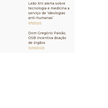
Leão XIV alerta sobre
tecnologia e medicina a
serviço de ‘ideologias
anti-humanas’
11/11/2025
Dom Gregório Paixão,
OSB incentiva doação
de órgãos
13/09/2025