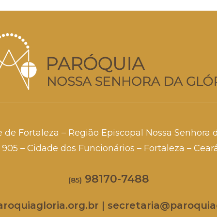
e de Fortaleza – Região Episcopal Nossa Senhora 
a, 905 – Cidade dos Funcionários – Fortaleza – Cea
98170-7488
(85)
oquiagloria.org.br | secretaria@paroquiag