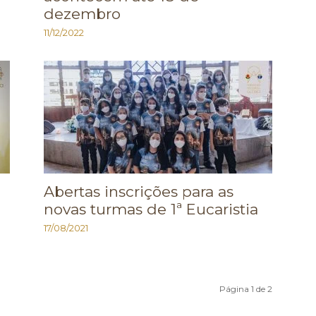
dezembro
11/12/2022
Abertas inscrições para as
novas turmas de 1ª Eucaristia
17/08/2021
Página 1 de 2