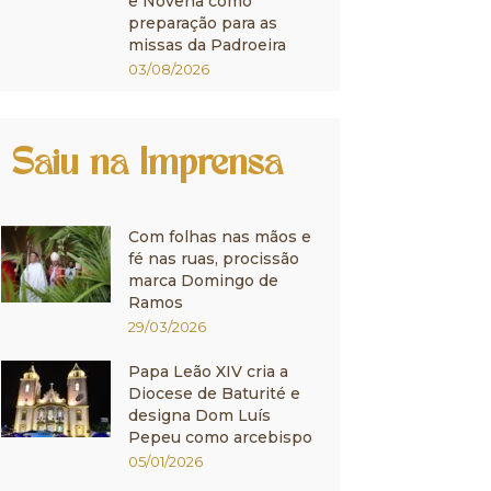
e Novena como
preparação para as
missas da Padroeira
03/08/2026
Saiu na Imprensa
Com folhas nas mãos e
fé nas ruas, procissão
marca Domingo de
Ramos
29/03/2026
Papa Leão XIV cria a
Diocese de Baturité e
designa Dom Luís
Pepeu como arcebispo
05/01/2026