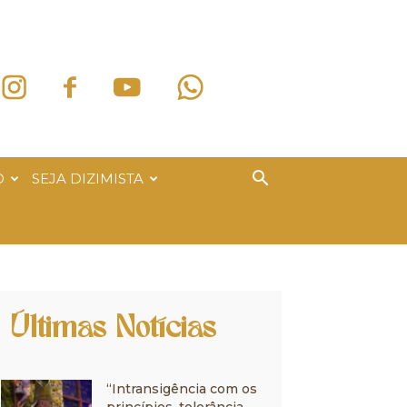
O
SEJA DIZIMISTA
Últimas Notícias
“Intransigência com os