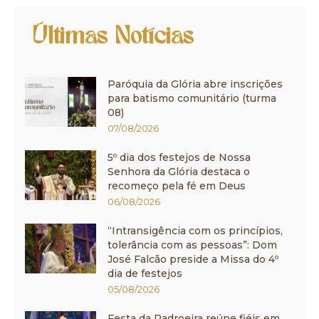
Últimas Notícias
Paróquia da Glória abre inscrições
para batismo comunitário (turma
08)
07/08/2026
5º dia dos festejos de Nossa
Senhora da Glória destaca o
recomeço pela fé em Deus
06/08/2026
“Intransigência com os princípios,
tolerância com as pessoas”: Dom
José Falcão preside a Missa do 4º
dia de festejos
05/08/2026
Festa da Padroeira reúne fiéis em