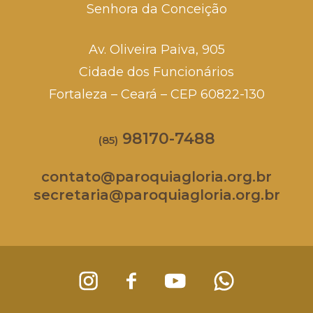
Senhora da Conceição
Av. Oliveira Paiva, 905
Cidade dos Funcionários
Fortaleza – Ceará – CEP 60822-130
98170-7488
(85)
contato@paroquiagloria.org.br
secretaria@paroquiagloria.org.br