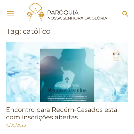
Início
Tags
Católico
Tag: católico
Encontro para Recém-Casados está
com inscrições abertas
15/09/2023