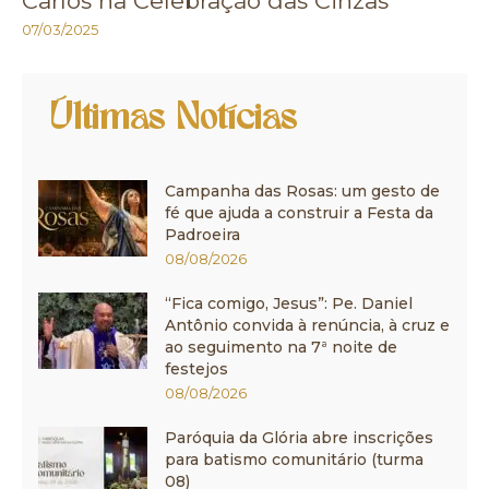
Carlos na Celebração das Cinzas
07/03/2025
Últimas Notícias
Campanha das Rosas: um gesto de
fé que ajuda a construir a Festa da
Padroeira
08/08/2026
“Fica comigo, Jesus”: Pe. Daniel
Antônio convida à renúncia, à cruz e
ao seguimento na 7ª noite de
festejos
08/08/2026
Paróquia da Glória abre inscrições
para batismo comunitário (turma
08)