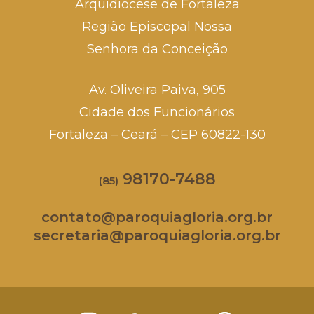
Arquidiocese de Fortaleza
Região Episcopal Nossa
Senhora da Conceição
Av. Oliveira Paiva, 905
Cidade dos Funcionários
Fortaleza – Ceará – CEP 60822-130
98170-7488
(85)
contato@paroquiagloria.org.br
secretaria@paroquiagloria.org.br