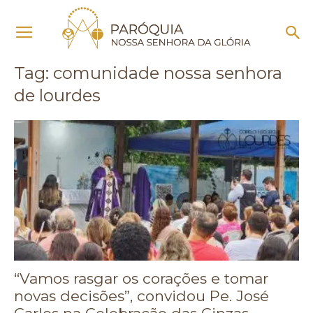
Início
Tags
Comunidade nossa senhora de lourdes
Tag: comunidade nossa senhora
de lourdes
“Vamos rasgar os corações e tomar
novas decisões”, convidou Pe. José