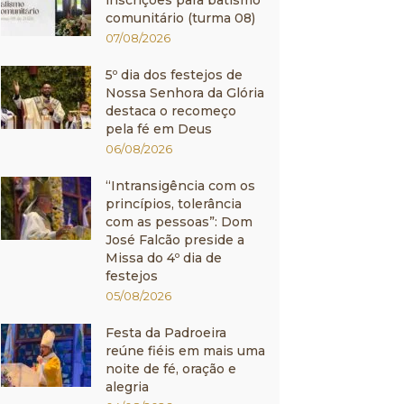
inscrições para batismo
comunitário (turma 08)
07/08/2026
5º dia dos festejos de
Nossa Senhora da Glória
destaca o recomeço
pela fé em Deus
06/08/2026
“Intransigência com os
princípios, tolerância
com as pessoas”: Dom
José Falcão preside a
Missa do 4º dia de
festejos
05/08/2026
Festa da Padroeira
reúne fiéis em mais uma
noite de fé, oração e
alegria