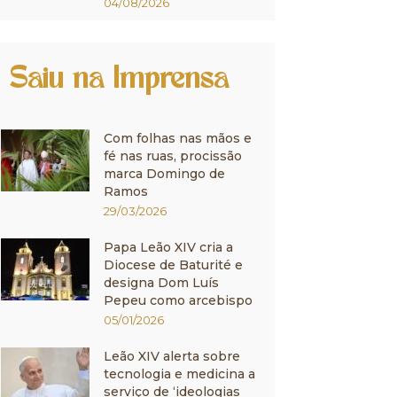
04/08/2026
Saiu na Imprensa
Com folhas nas mãos e
fé nas ruas, procissão
marca Domingo de
Ramos
29/03/2026
Papa Leão XIV cria a
Diocese de Baturité e
designa Dom Luís
Pepeu como arcebispo
05/01/2026
Leão XIV alerta sobre
tecnologia e medicina a
serviço de ‘ideologias