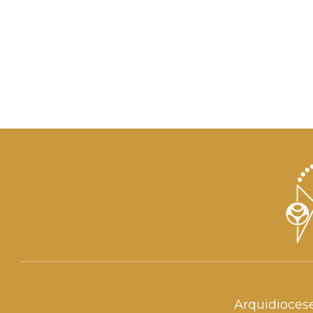
Arquidioces