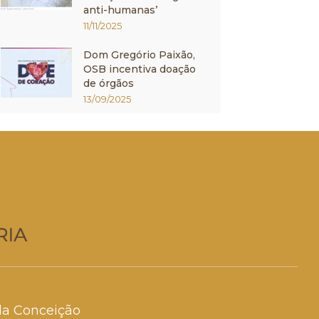
anti-humanas’
11/11/2025
Dom Gregório Paixão,
OSB incentiva doação
de órgãos
13/09/2025
da Conceição