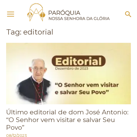
Início
Tags
Editorial
Tag: editorial
Último editorial de dom José Antonio:
“O Senhor vem visitar e salvar Seu
Povo”
08/12/2023