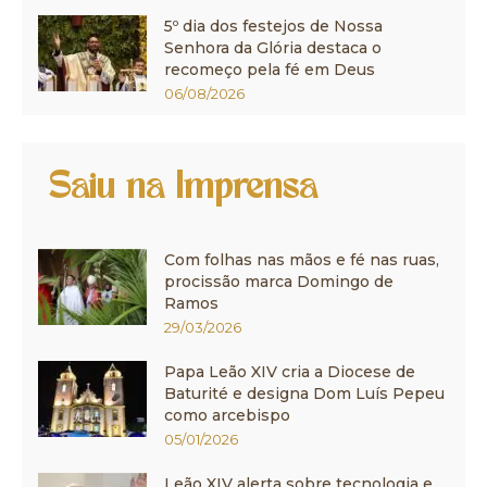
5º dia dos festejos de Nossa
Senhora da Glória destaca o
recomeço pela fé em Deus
06/08/2026
Saiu na Imprensa
Com folhas nas mãos e fé nas ruas,
procissão marca Domingo de
Ramos
29/03/2026
Papa Leão XIV cria a Diocese de
Baturité e designa Dom Luís Pepeu
como arcebispo
05/01/2026
Leão XIV alerta sobre tecnologia e