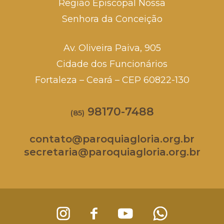
Região Episcopal Nossa
Senhora da Conceição
Av. Oliveira Paiva, 905
Cidade dos Funcionários
Fortaleza – Ceará – CEP 60822-130
98170-7488
(85)
contato@paroquiagloria.org.br
secretaria@paroquiagloria.org.br