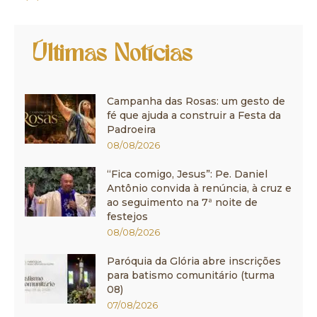
Últimas Notícias
Campanha das Rosas: um gesto de
fé que ajuda a construir a Festa da
Padroeira
08/08/2026
“Fica comigo, Jesus”: Pe. Daniel
Antônio convida à renúncia, à cruz e
ao seguimento na 7ª noite de
festejos
08/08/2026
Paróquia da Glória abre inscrições
para batismo comunitário (turma
08)
07/08/2026