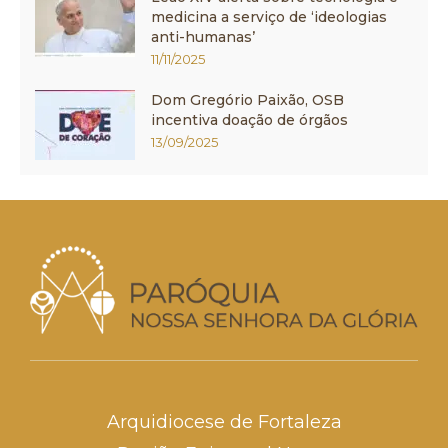
medicina a serviço de ‘ideologias
anti-humanas’
11/11/2025
Dom Gregório Paixão, OSB
incentiva doação de órgãos
13/09/2025
Arquidiocese de Fortaleza