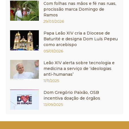
Com folhas nas mãos e fé nas ruas,
procissão marca Domingo de
Ramos
29/03/2026
Papa Leão XIV cria a Diocese de
Baturité e designa Dom Luís Pepeu
como arcebispo
05/01/2026
Leão XIV alerta sobre tecnologia e
medicina a serviço de ‘ideologias
anti-humanas’
11/11/2025
Dom Gregório Paixão, OSB
incentiva doação de órgãos
13/09/2025