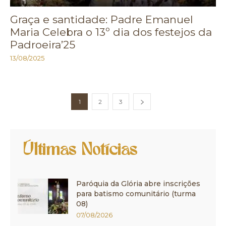
Graça e santidade: Padre Emanuel
Maria Celebra o 13º dia dos festejos da
Padroeira’25
13/08/2025
1
2
3
Últimas Notícias
Paróquia da Glória abre inscrições
para batismo comunitário (turma
08)
07/08/2026