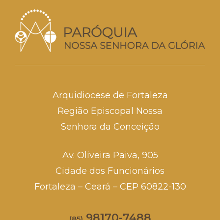
Arquidiocese de Fortaleza
Região Episcopal Nossa
Senhora da Conceição
Av. Oliveira Paiva, 905
Cidade dos Funcionários
Fortaleza – Ceará – CEP 60822-130
98170-7488
(85)