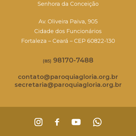
Senhora da Conceição
Av. Oliveira Paiva, 905
Cidade dos Funcionários
Fortaleza – Ceará – CEP 60822-130
98170-7488
(85)
contato@paroquiagloria.org.br
secretaria@paroquiagloria.org.br