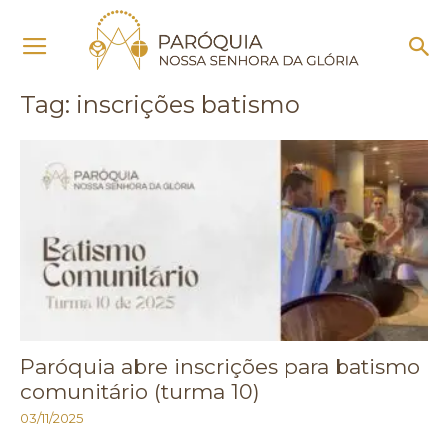
Início
Tags
Inscrições batismo
Tag: inscrições batismo
Paróquia abre inscrições para batismo
comunitário (turma 10)
03/11/2025