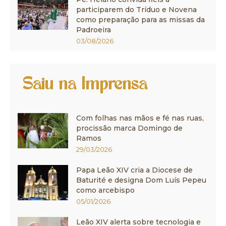
participarem do Tríduo e Novena
como preparação para as missas da
Padroeira
03/08/2026
Saiu na Imprensa
Com folhas nas mãos e fé nas ruas,
procissão marca Domingo de
Ramos
29/03/2026
Papa Leão XIV cria a Diocese de
Baturité e designa Dom Luís Pepeu
como arcebispo
05/01/2026
Leão XIV alerta sobre tecnologia e