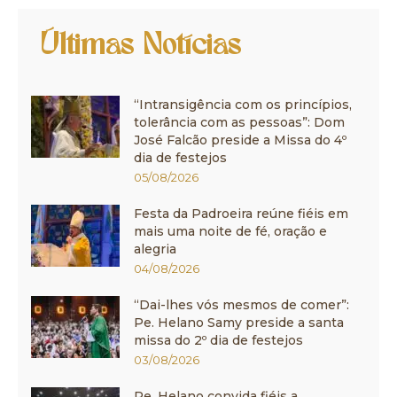
Últimas Notícias
“Intransigência com os princípios,
tolerância com as pessoas”: Dom
José Falcão preside a Missa do 4º
dia de festejos
05/08/2026
Festa da Padroeira reúne fiéis em
mais uma noite de fé, oração e
alegria
04/08/2026
“Dai-lhes vós mesmos de comer”:
Pe. Helano Samy preside a santa
missa do 2º dia de festejos
03/08/2026
Pe. Helano convida fiéis a