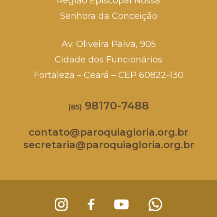
Região Episcopal Nossa
Senhora da Conceição
Av. Oliveira Paiva, 905
Cidade dos Funcionários
Fortaleza – Ceará – CEP 60822-130
98170-7488
(85)
contato@paroquiagloria.org.br
secretaria@paroquiagloria.org.br