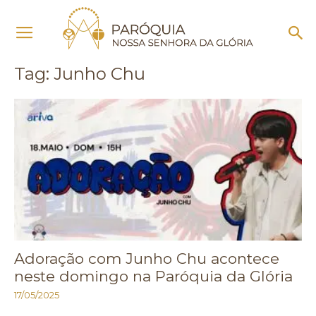
Início
Tags
Junho Chu
Tag: Junho Chu
Adoração com Junho Chu acontece
neste domingo na Paróquia da Glória
17/05/2025