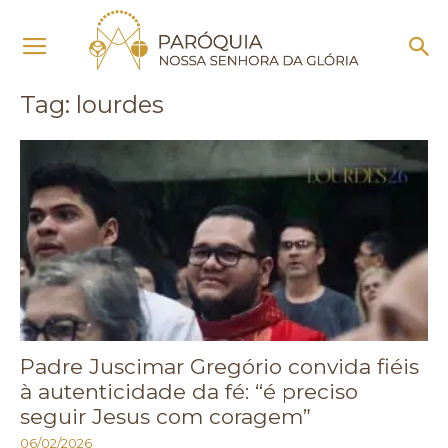
Início
Tags
Lourdes
Tag: lourdes
Padre Juscimar Gregório convida fiéis
à autenticidade da fé: “é preciso
seguir Jesus com coragem”
06/02/2026