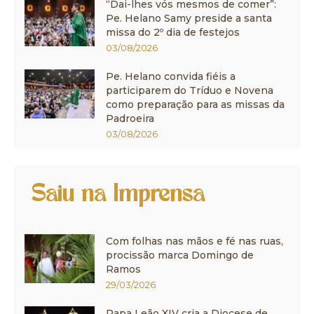
“Dai-lhes vós mesmos de comer”:
Pe. Helano Samy preside a santa
missa do 2º dia de festejos
03/08/2026
Pe. Helano convida fiéis a
participarem do Tríduo e Novena
como preparação para as missas da
Padroeira
03/08/2026
Saiu na Imprensa
Com folhas nas mãos e fé nas ruas,
procissão marca Domingo de
Ramos
29/03/2026
Papa Leão XIV cria a Diocese de