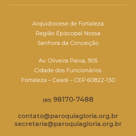
Arquidiocese de Fortaleza
Região Episcopal Nossa
Senhora da Conceição
Av. Oliveira Paiva, 905
Cidade dos Funcionários
Fortaleza – Ceará – CEP 60822-130
98170-7488
(85)
contato@paroquiagloria.org.br
secretaria@paroquiagloria.org.br