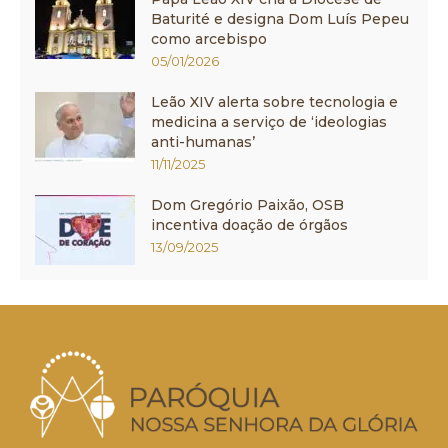
Baturité e designa Dom Luís Pepeu
como arcebispo
05/01/2026
Leão XIV alerta sobre tecnologia e
medicina a serviço de ‘ideologias
anti-humanas’
11/11/2025
Dom Gregório Paixão, OSB
incentiva doação de órgãos
13/09/2025