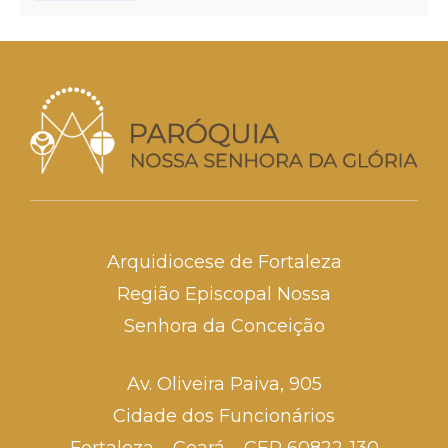
Arquidiocese de Fortaleza
Região Episcopal Nossa
Senhora da Conceição
Av. Oliveira Paiva, 905
Cidade dos Funcionários
Fortaleza – Ceará – CEP 60822-130