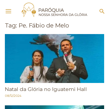
Início
Tags
Pe. Fábio de Melo
Tag: Pe. Fábio de Melo
Natal da Glória no Iguatemi Hall
08/12/2024