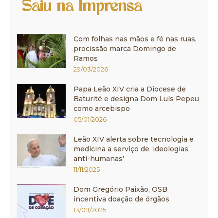
Saiu na Imprensa
Com folhas nas mãos e fé nas ruas,
procissão marca Domingo de
Ramos
29/03/2026
Papa Leão XIV cria a Diocese de
Baturité e designa Dom Luís Pepeu
como arcebispo
05/01/2026
Leão XIV alerta sobre tecnologia e
medicina a serviço de ‘ideologias
anti-humanas’
11/11/2025
Dom Gregório Paixão, OSB
incentiva doação de órgãos
13/09/2025