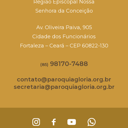
Região Episcopal Nossa
Senhora da Conceição
Av. Oliveira Paiva, 905
Cidade dos Funcionários
Fortaleza – Ceará – CEP 60822-130
98170-7488
(85)
contato@paroquiagloria.org.br
secretaria@paroquiagloria.org.br