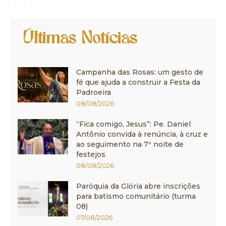
Últimas Notícias
Campanha das Rosas: um gesto de
fé que ajuda a construir a Festa da
Padroeira
08/08/2026
“Fica comigo, Jesus”: Pe. Daniel
Antônio convida à renúncia, à cruz e
ao seguimento na 7ª noite de
festejos
08/08/2026
Paróquia da Glória abre inscrições
para batismo comunitário (turma
08)
07/08/2026