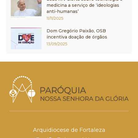
medicina a serviço de ‘ideologias
anti-humanas’
11/11/2025
Dom Gregório Paixão, OSB
incentiva doação de órgãos
13/09/2025
Arquidiocese de Fortaleza