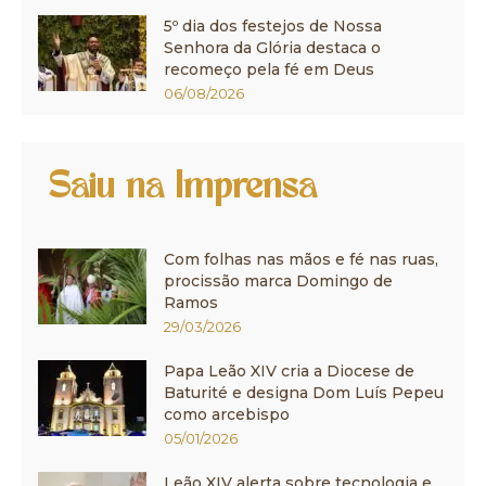
5º dia dos festejos de Nossa
Senhora da Glória destaca o
recomeço pela fé em Deus
06/08/2026
Saiu na Imprensa
Com folhas nas mãos e fé nas ruas,
procissão marca Domingo de
Ramos
29/03/2026
Papa Leão XIV cria a Diocese de
Baturité e designa Dom Luís Pepeu
como arcebispo
05/01/2026
Leão XIV alerta sobre tecnologia e