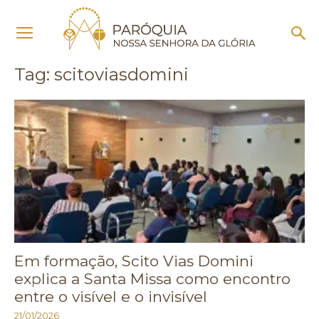
Início
Tags
Scitoviasdomini
Tag: scitoviasdomini
Em formação, Scito Vias Domini
explica a Santa Missa como encontro
entre o visível e o invisível
21/01/2026