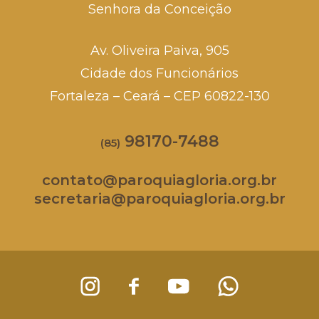
Senhora da Conceição
Av. Oliveira Paiva, 905
Cidade dos Funcionários
Fortaleza – Ceará – CEP 60822-130
98170-7488
(85)
contato@paroquiagloria.org.br
secretaria@paroquiagloria.org.br