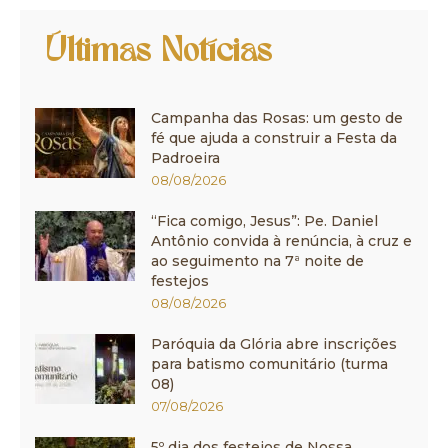
Últimas Notícias
Campanha das Rosas: um gesto de
fé que ajuda a construir a Festa da
Padroeira
08/08/2026
“Fica comigo, Jesus”: Pe. Daniel
Antônio convida à renúncia, à cruz e
ao seguimento na 7ª noite de
festejos
08/08/2026
Paróquia da Glória abre inscrições
para batismo comunitário (turma
08)
07/08/2026
5º dia dos festejos de Nossa