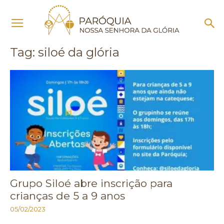
Início
Tags
Siloé da glória
Tag: siloé da glória
Grupo Siloé abre inscrição para
crianças de 5 a 9 anos
05/02/2023