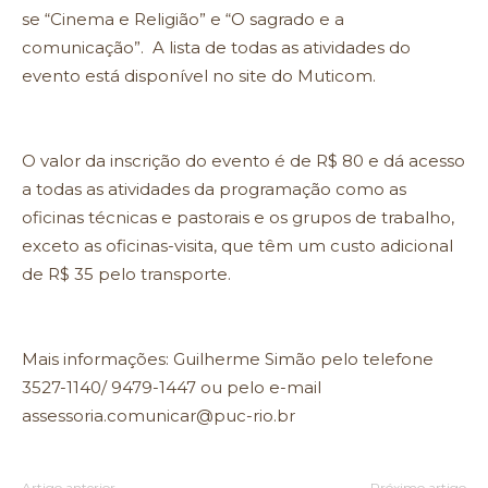
se “Cinema e Religião” e “O sagrado e a
comunicação”. A lista de todas as atividades do
evento está disponível no site do Muticom.
O valor da inscrição do evento é de R$ 80 e dá acesso
a todas as atividades da programação como as
oficinas técnicas e pastorais e os grupos de trabalho,
exceto as oficinas-visita, que têm um custo adicional
de R$ 35 pelo transporte.
Mais informações: Guilherme Simão pelo telefone
3527-1140/ 9479-1447 ou pelo e-mail
assessoria.comunicar@puc-rio.br
Artigo anterior
Próximo artigo