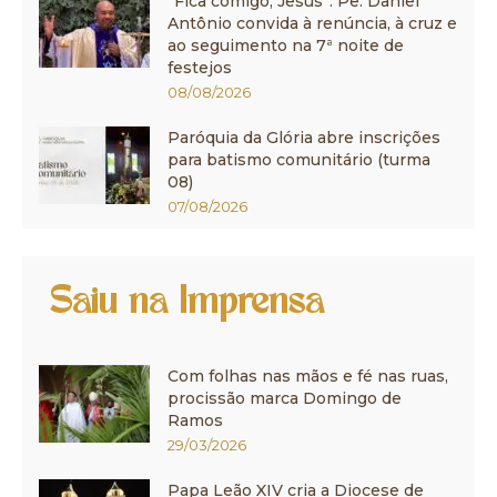
“Fica comigo, Jesus”: Pe. Daniel
Antônio convida à renúncia, à cruz e
ao seguimento na 7ª noite de
festejos
08/08/2026
Paróquia da Glória abre inscrições
para batismo comunitário (turma
08)
07/08/2026
Saiu na Imprensa
Com folhas nas mãos e fé nas ruas,
procissão marca Domingo de
Ramos
29/03/2026
Papa Leão XIV cria a Diocese de