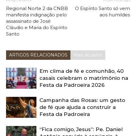
Regional Norte 2 da CNBB
O Espírito Santo só vem
manifesta indignação pelo
aos humildes
assassinato de José
Cláudio e Maria do Espírito
Santo
ARTIGOS RELACIONADOS
Mais do autor
Em clima de fé e comunhão, 40
casais celebram o matrimônio na
Festa da Padroeira 2026
Campanha das Rosas: um gesto
de fé que ajuda a construir a
Festa da Padroeira
“Fica comigo, Jesus”: Pe. Daniel