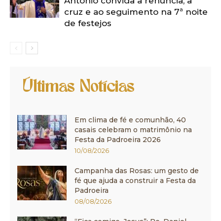
Antônio convida à renúncia, à
cruz e ao seguimento na 7ª noite
de festejos
Últimas Notícias
Em clima de fé e comunhão, 40
casais celebram o matrimônio na
Festa da Padroeira 2026
10/08/2026
Campanha das Rosas: um gesto de
fé que ajuda a construir a Festa da
Padroeira
08/08/2026