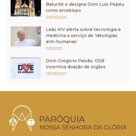
Baturité e designa Dom Luís Pepeu
como arcebispo
05/01/2026
Leão XIV alerta sobre tecnologia e
medicina a serviço de ‘ideologias
anti-humanas’
11/11/2025
Dom Gregório Paixão, OSB
incentiva doação de órgãos
13/09/2025