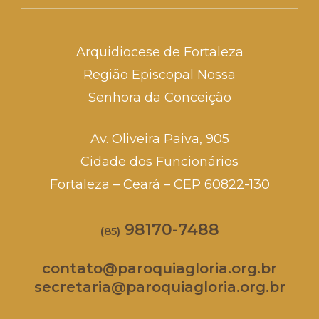
Arquidiocese de Fortaleza
Região Episcopal Nossa
Senhora da Conceição
Av. Oliveira Paiva, 905
Cidade dos Funcionários
Fortaleza – Ceará – CEP 60822-130
98170-7488
(85)
contato@paroquiagloria.org.br
secretaria@paroquiagloria.org.br