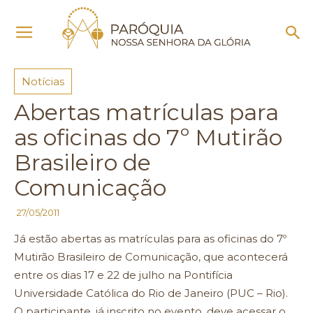
Início
Notícias
Notícias
Abertas matrículas para
as oficinas do 7º Mutirão
Brasileiro de
Comunicação
27/05/2011
Já estão abertas as matrículas para as oficinas do 7º
Mutirão Brasileiro de Comunicação, que acontecerá
entre os dias 17 e 22 de julho na Pontifícia
Universidade Católica do Rio de Janeiro (PUC – Rio).
O participante, já inscrito no evento, deve acessar o