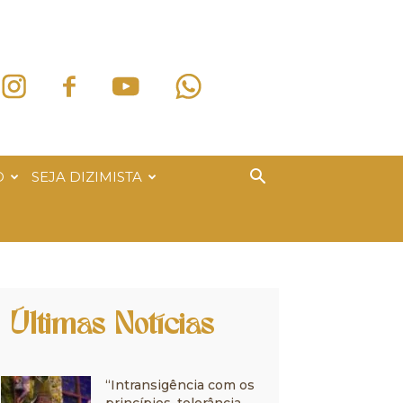
O
SEJA DIZIMISTA
Últimas Notícias
“Intransigência com os