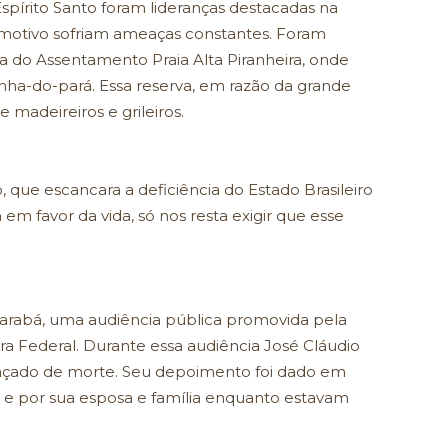
Espírito Santo foram lideranças destacadas na
se motivo sofriam ameaças constantes. Foram
sta do Assentamento Praia Alta Piranheira, onde
anha-do-pará. Essa reserva, em razão da grande
 madeireiros e grileiros.
, que escancara a deficiência do Estado Brasileiro
em favor da vida, só nos resta exigir que esse
Marabá, uma audiência pública promovida pela
 Federal. Durante essa audiência José Cláudio
çado de morte. Seu depoimento foi dado em
ele e por sua esposa e família enquanto estavam