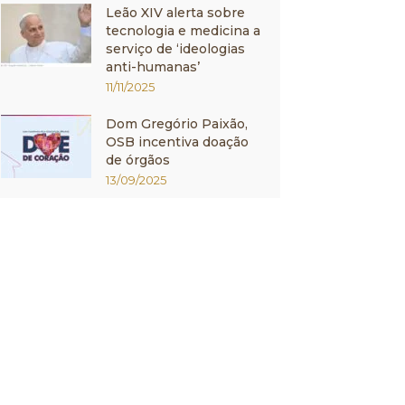
Leão XIV alerta sobre
tecnologia e medicina a
serviço de ‘ideologias
anti-humanas’
11/11/2025
Dom Gregório Paixão,
OSB incentiva doação
de órgãos
13/09/2025