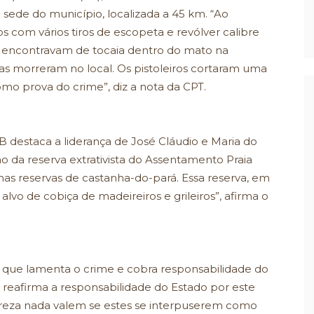
a sede do município, localizada a 45 km. “Ao
 com vários tiros de escopeta e revólver calibre
 se encontravam de tocaia dentro do mato na
tas morreram no local. Os pistoleiros cortaram uma
mo prova do crime”, diz a nota da CPT.
 destaca a liderança de José Cláudio e Maria do
ão da reserva extrativista do Assentamento Praia
imas reservas de castanha-do-pará. Essa reserva, em
lvo de cobiça de madeireiros e grileiros”, afirma o
que lamenta o crime e cobra responsabilidade do
reafirma a responsabilidade do Estado por este
tureza nada valem se estes se interpuserem como