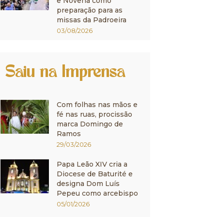
e Novena como
preparação para as
missas da Padroeira
03/08/2026
Saiu na Imprensa
Com folhas nas mãos e
fé nas ruas, procissão
marca Domingo de
Ramos
29/03/2026
Papa Leão XIV cria a
Diocese de Baturité e
designa Dom Luís
Pepeu como arcebispo
05/01/2026