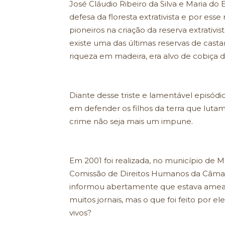
José Cláudio Ribeiro da Silva e Maria do 
defesa da floresta extrativista e por es
pioneiros na criação da reserva extrativi
existe uma das últimas reservas de cast
riqueza em madeira, era alvo de cobiça de
Diante desse triste e lamentável episódio
em defender os filhos da terra que lutam 
crime não seja mais um impune.
Em 2001 foi realizada, no município de 
Comissão de Direitos Humanos da Câmara
informou abertamente que estava amea
muitos jornais, mas o que foi feito por 
vivos?