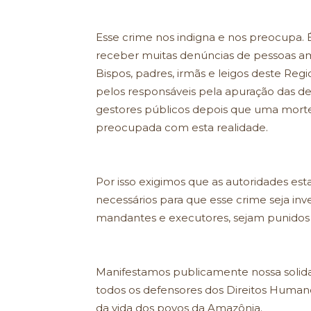
Esse crime nos indigna e nos preocupa
receber muitas denúncias de pessoas am
Bispos, padres, irmãs e leigos deste Reg
pelos responsáveis pela apuração das d
gestores públicos depois que uma mor
preocupada com esta realidade.
Por isso exigimos que as autoridades es
necessários para que esse crime seja inv
mandantes e executores, sejam punidos
Manifestamos publicamente nossa solidari
todos os defensores dos Direitos Huma
da vida dos povos da Amazônia.