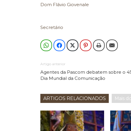
Dom Flávio Giovenale
Secretário
Artigo anterior
Agentes da Pascom debatem sobre o 4
Dia Mundial da Comunicação
ARTIGOS RELACIONADOS
Mais d