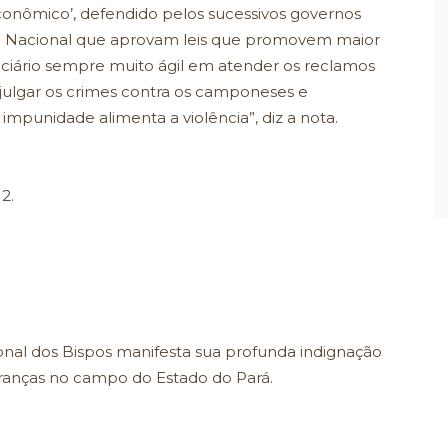
onômico’, defendido pelos sucessivos governos
sso Nacional que aprovam leis que promovem maior
iciário sempre muito ágil em atender os reclamos
a julgar os crimes contra os camponeses e
impunidade alimenta a violência”, diz a nota.
2.
onal dos Bispos manifesta sua profunda indignação
eranças no campo do Estado do Pará.