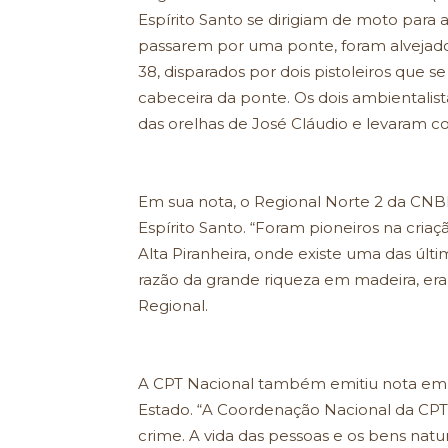
Espírito Santo se dirigiam de moto para 
passarem por uma ponte, foram alvejados
38, disparados por dois pistoleiros que
cabeceira da ponte. Os dois ambientalis
das orelhas de José Cláudio e levaram co
Em sua nota, o Regional Norte 2 da CNBB
Espírito Santo. “Foram pioneiros na criaç
Alta Piranheira, onde existe uma das últ
razão da grande riqueza em madeira, era a
Regional.
A CPT Nacional também emitiu nota em 
Estado. “A Coordenação Nacional da CPT 
crime. A vida das pessoas e os bens na