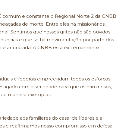
. É comum e constante o Regional Norte 2 da CNBB
eaçadas de morte. Entre eles há missionários,
ional. Sentimos que nossos gritos não são ouvidos
enúncias e que só há movimentação por parte dos
te é anunciada. A CNBB está extremamente
taduais e federais empreendam todos os esforços
estigado com a seriedade para que os criminosos,
 de maneira exemplar.
edade aos familiares do casal de líderes e a
nos e reafirmamos nosso compromisso em defesa