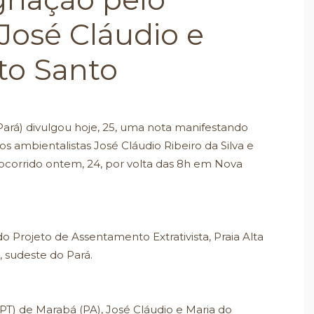
 José Cláudio e
ito Santo
rá) divulgou hoje, 25, uma nota manifestando
s ambientalistas José Cláudio Ribeiro da Silva e
, ocorrido ontem, 24, por volta das 8h em Nova
r do Projeto de Assentamento Extrativista, Praia Alta
, sudeste do Pará.
PT) de Marabá (PA), José Cláudio e Maria do