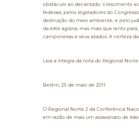
obstáculo ao decantado ‘crescimento ec
federais, pelos legisladores do Congre
destruição do meio ambiente, e pelo jud
da elite agrária, mas mais que lento par
camponesas e seus aliados. A certeza da 
Leia a íntegra da nota do Regional Norte 
Belém, 25 de maio de 2011
O Regional Norte 2 da Conferência Naci
em razão de mais um assassinato de lid