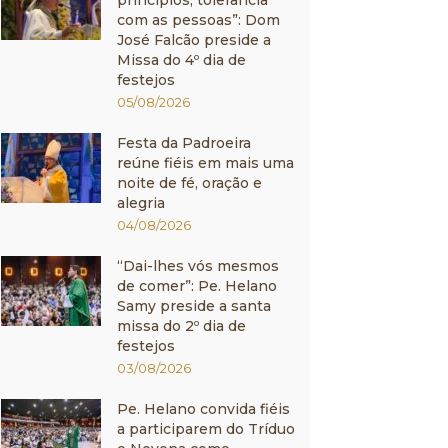
princípios, tolerância
com as pessoas”: Dom
José Falcão preside a
Missa do 4º dia de
festejos
05/08/2026
Festa da Padroeira
reúne fiéis em mais uma
noite de fé, oração e
alegria
04/08/2026
“Dai-lhes vós mesmos
de comer”: Pe. Helano
Samy preside a santa
missa do 2º dia de
festejos
03/08/2026
Pe. Helano convida fiéis
a participarem do Tríduo