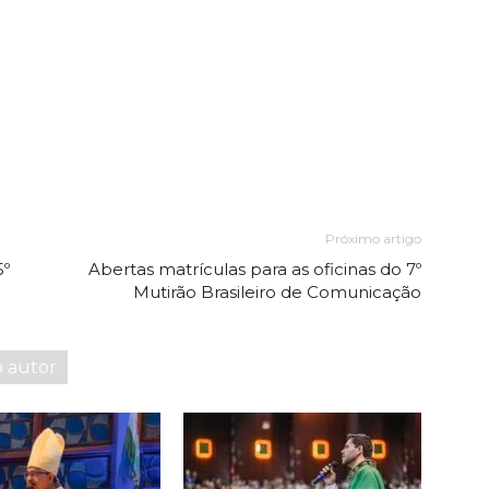
Próximo artigo
5º
Abertas matrículas para as oficinas do 7º
Mutirão Brasileiro de Comunicação
o autor