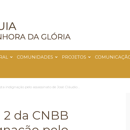
RAL
COMUNIDADES
PROJETOS
COMUNICAÇÃ
a indignação pelo assassinato de José Cláudio...
e 2 da CNBB
gnação pelo