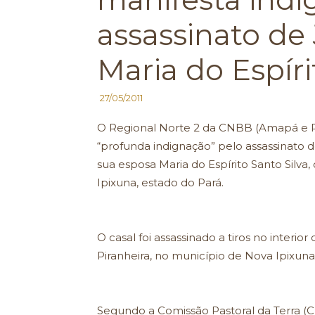
assassinato de
Maria do Espír
27/05/2011
O Regional Norte 2 da CNBB (Amapá e Pa
“profunda indignação” pelo assassinato do
sua esposa Maria do Espírito Santo Silva
Ipixuna, estado do Pará.
O casal foi assassinado a tiros no interio
Piranheira, no município de Nova Ipixuna
Segundo a Comissão Pastoral da Terra (C