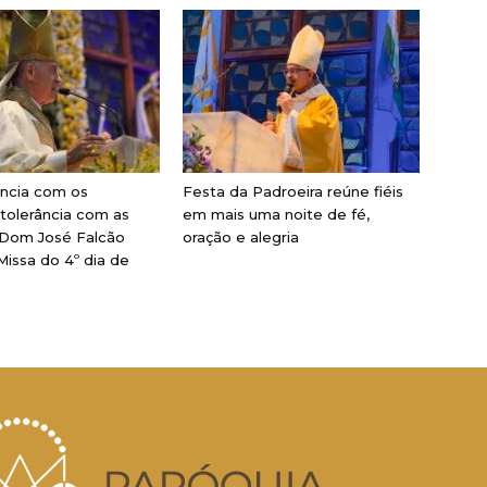
ência com os
Festa da Padroeira reúne fiéis
, tolerância com as
em mais uma noite de fé,
 Dom José Falcão
oração e alegria
Missa do 4º dia de