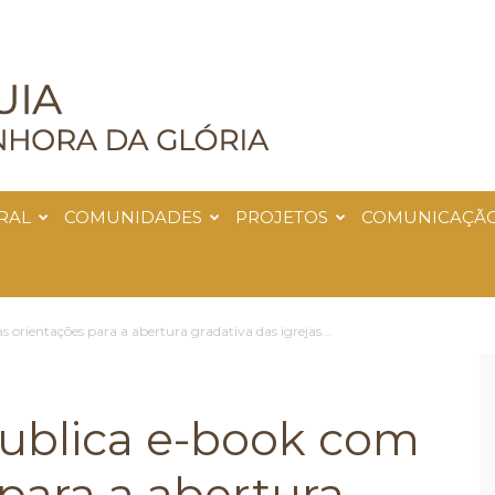
RAL
COMUNIDADES
PROJETOS
COMUNICAÇÃ
 orientações para a abertura gradativa das igrejas...
publica e-book com
 para a abertura