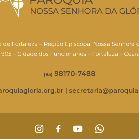
e de Fortaleza – Região Episcopal Nossa Senhora 
a, 905 – Cidade dos Funcionários – Fortaleza – Cea
98170-7488
(85)
oquiagloria.org.br | secretaria@paroquiag