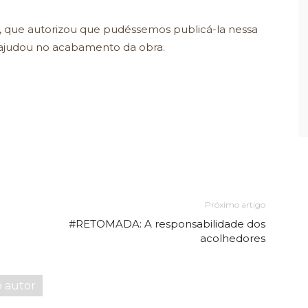
que autorizou que pudéssemos publicá-la nessa
 ajudou no acabamento da obra.
Próximo artigo
#RETOMADA: A responsabilidade dos
acolhedores
o autor