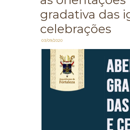
gradativa das i
celebrações
03/09/2020