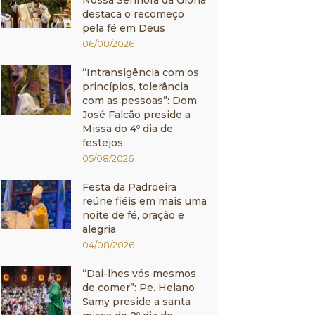
Nossa Senhora da Glória
destaca o recomeço
pela fé em Deus
06/08/2026
“Intransigência com os
princípios, tolerância
com as pessoas”: Dom
José Falcão preside a
Missa do 4º dia de
festejos
05/08/2026
Festa da Padroeira
reúne fiéis em mais uma
noite de fé, oração e
alegria
04/08/2026
“Dai-lhes vós mesmos
de comer”: Pe. Helano
Samy preside a santa