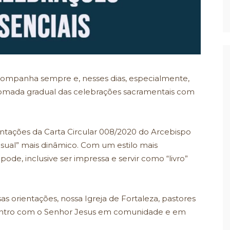
companha sempre e, nesses dias, especialmente,
tomada gradual das celebrações sacramentais com
entações da Carta Circular 008/2020 do Arcebispo
sual” mais dinâmico. Com um estilo mais
ode, inclusive ser impressa e servir como “livro”
s orientações, nossa Igreja de Fortaleza, pastores
encontro com o Senhor Jesus em comunidade e em