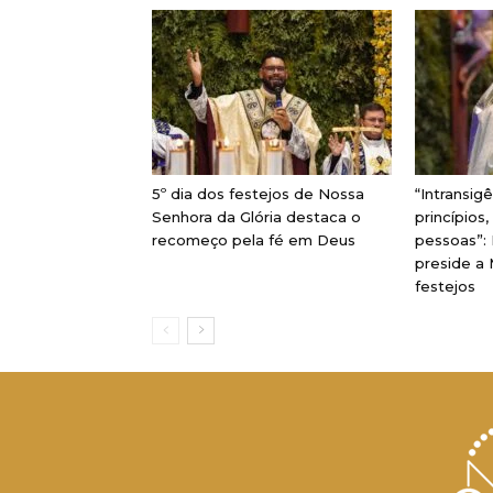
5º dia dos festejos de Nossa
“Intransig
Senhora da Glória destaca o
princípios
recomeço pela fé em Deus
pessoas”:
preside a 
festejos