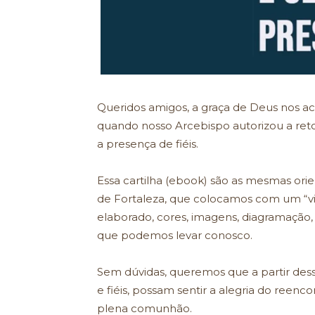
Queridos amigos, a graça de Deus nos a
quando nosso Arcebispo autorizou a re
a presença de fiéis.
Essa cartilha (ebook) são as mesmas ori
de Fortaleza, que colocamos com um “vi
elaborado, cores, imagens, diagramação, p
que podemos levar conosco.
Sem dúvidas, queremos que a partir dessa
e fiéis, possam sentir a alegria do re
plena comunhão.