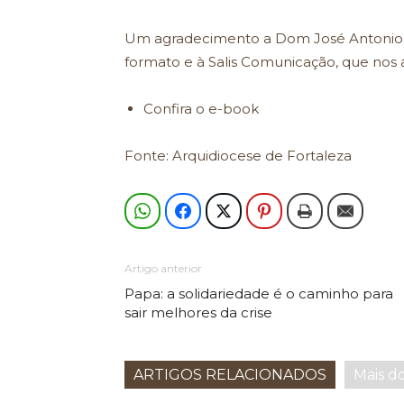
Um agradecimento a Dom José Antonio, 
formato e à Salis Comunicação, que nos
Confira o e-book
Fonte: Arquidiocese de Fortaleza
Artigo anterior
Papa: a solidariedade é o caminho para
sair melhores da crise
ARTIGOS RELACIONADOS
Mais d