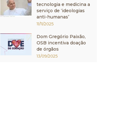
tecnologia e medicina a
serviço de ‘ideologias
anti-humanas’
11/11/2025
Dom Gregório Paixão,
OSB incentiva doação
de órgãos
13/09/2025