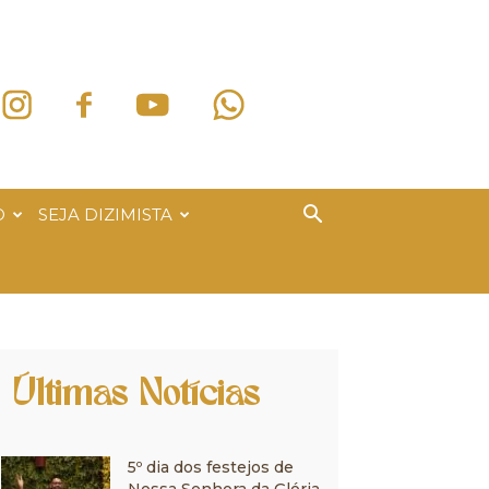
O
SEJA DIZIMISTA
Últimas Notícias
5º dia dos festejos de