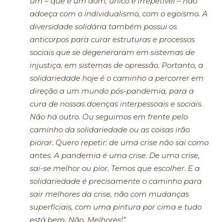
um – que é um dom, único e irrepetível – não
adoeça com o individualismo, com o egoísmo. A
diversidade solidária também possui os
anticorpos para curar estruturas e processos
sociais que se degeneraram em sistemas de
injustiça, em sistemas de opressão. Portanto, a
solidariedade hoje é o caminho a percorrer em
direção a um mundo pós-pandemia, para a
cura de nossas doenças interpessoais e sociais.
Não há outro. Ou seguimos em frente pelo
caminho da solidariedade ou as coisas irão
piorar. Quero repetir: de uma crise não sai como
antes. A pandemia é uma crise. De uma crise,
sai-se melhor ou pior. Temos que escolher. E a
solidariedade é precisamente o caminho para
sair melhores da crise, não com mudanças
superficiais, com uma pintura por cima e tudo
está bem. Não. Melhores!”