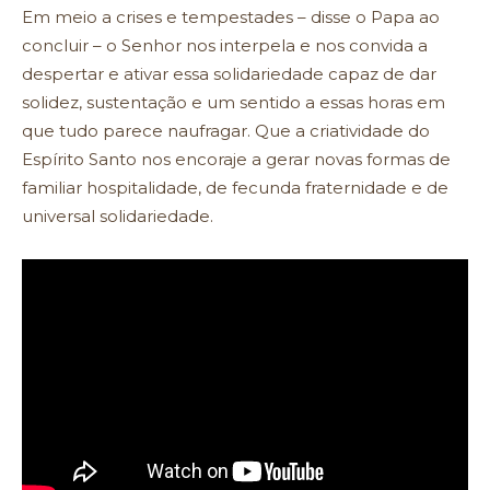
Em meio a crises e tempestades – disse o Papa ao
concluir – o Senhor nos interpela e nos convida a
despertar e ativar essa solidariedade capaz de dar
solidez, sustentação e um sentido a essas horas em
que tudo parece naufragar. Que a criatividade do
Espírito Santo nos encoraje a gerar novas formas de
familiar hospitalidade, de fecunda fraternidade e de
universal solidariedade.