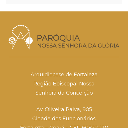
Arquidiocese de Fortaleza
Região Episcopal Nossa
Senhora da Conceição
Av. Oliveira Paiva, 905
Cidade dos Funcionários
Fortaleza – Ceará – CEP 60822-130