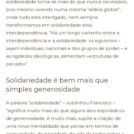
solidariedade torna-se mais do que nunca necessário,
pois mesmo vivendo numa mesma “aldeia global”,
onde tudo está interligado, nem sempre
transformamos em solidariedade esta
interdependência. “Há um longo caminho entre a
interdependência e a solidariedade: os egoísmos –
sejam individuais, nacionais e dos grupos de poder – e
as rigidezes ideológicas, alimentam «estruturas de
pecado»”.
Solidariedade é bem mais que
simples generosidade
A palavra “solidariedade” – sublinhou Francisco –
“significa muito mais do que alguns atos esporádicos
de generosidade, é muito mais, supõe a criação de
uma nova mentalidade que pense em termos de
comunidade, de prioridade da vida de todos sobre a