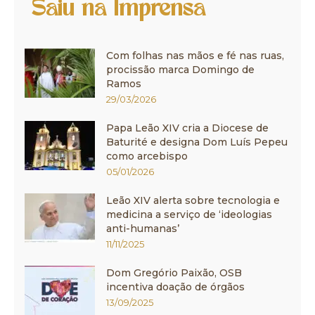
Saiu na Imprensa
Com folhas nas mãos e fé nas ruas,
procissão marca Domingo de
Ramos
29/03/2026
Papa Leão XIV cria a Diocese de
Baturité e designa Dom Luís Pepeu
como arcebispo
05/01/2026
Leão XIV alerta sobre tecnologia e
medicina a serviço de ‘ideologias
anti-humanas’
11/11/2025
Dom Gregório Paixão, OSB
incentiva doação de órgãos
13/09/2025