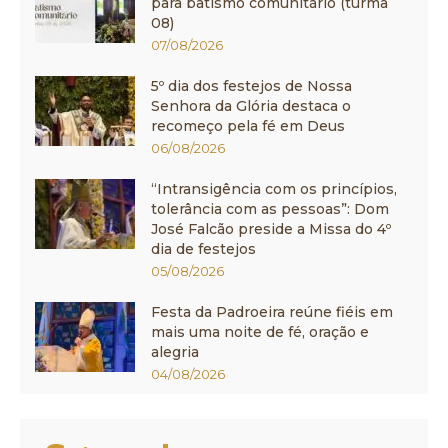
para batismo comunitário (turma
08)
07/08/2026
5º dia dos festejos de Nossa
Senhora da Glória destaca o
recomeço pela fé em Deus
06/08/2026
“Intransigência com os princípios,
tolerância com as pessoas”: Dom
José Falcão preside a Missa do 4º
dia de festejos
05/08/2026
Festa da Padroeira reúne fiéis em
mais uma noite de fé, oração e
alegria
04/08/2026