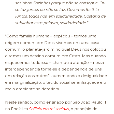
sozinhos. Sozinhos porque não se consegue. Ou
se faz juntos ou não se faz. Devemos fazê-lo
juntos, todos nós, em solidariedade. Gostaria de
sublinhar esta palavra, solidariedade.”
“Como família humana – explicou – temos uma
origem comum em Deus; vivemos em uma casa
comum, o planeta-jardim no qual Deus nos colocou;
e temos um destino comum em Cristo. Mas quando
esquecemos tudo isso – chamou a atenção – nossa
interdependência torna-se a dependência de uns
em relação aos outros”, aumentando a desigualdade
e a marginalização; o tecido social se enfraquece e o
meio ambiente se deteriora.
Neste sentido, como ensinado por São João Paulo II
na Encíclica
Sollicitudo rei socialis
, o princípio de