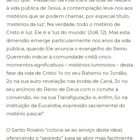
à vida pública de Jesus, a contemplação leva-nos aos
mistérios que se podem chamar, por especial título,
‘mistérios da luz’. Na verdade, todo o mistério de
Cristo é luz. Ele é a ‘luz do mundo’ (Jo8, 12). Mas esta
dimensão emerge particularmente nos anos da vida
pública, quando Ele anuncia o evangelho do Reino.
Querendo indicar à comunidade cristã cinco
momentos significativos – mistérios luminosos – desta
fase da vida de Cristo: 1o no seu Batismo no Jordão,
2o na sua auto-revelação nas bodas de Caná, 3o no
seu anúncio do Reino de Deus com o convite à
conversão, 4o na sua Transfiguração e, enfim, 5o na
instituição da Eucaristia, expressão sacramental do
mistério pascal”.
O Santo Rosário “coloca-se ao serviço deste ideal,
oferecendo o “segredo” para se abrir mais facilmente