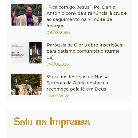
“Fica comigo, Jesus”: Pe. Daniel
Antônio convida à renúncia, à cruz e
ao seguimento na 7ª noite de
festejos
08/08/2026
Paróquia da Glória abre inscrições
para batismo comunitário (turma
08)
07/08/2026
5º dia dos festejos de Nossa
Senhora da Glória destaca o
recomeço pela fé em Deus
06/08/2026
Saiu na Imprensa