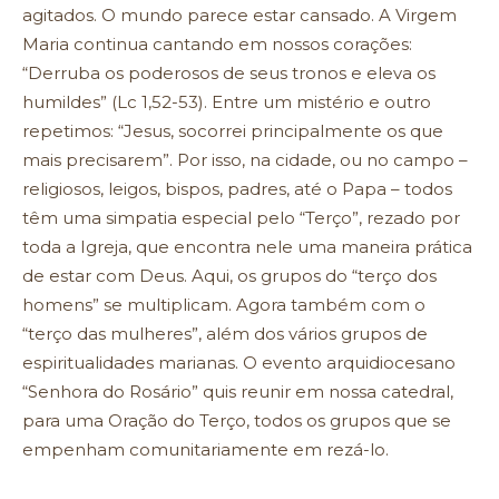
agitados. O mundo parece estar cansado. A Virgem
Maria continua cantando em nossos corações:
“Derruba os poderosos de seus tronos e eleva os
humildes” (Lc 1,52-53). Entre um mistério e outro
repetimos: “Jesus, socorrei principalmente os que
mais precisarem”. Por isso, na cidade, ou no campo –
religiosos, leigos, bispos, padres, até o Papa – todos
têm uma simpatia especial pelo “Terço”, rezado por
toda a Igreja, que encontra nele uma maneira prática
de estar com Deus. Aqui, os grupos do “terço dos
homens” se multiplicam. Agora também com o
“terço das mulheres”, além dos vários grupos de
espiritualidades marianas. O evento arquidiocesano
“Senhora do Rosário” quis reunir em nossa catedral,
para uma Oração do Terço, todos os grupos que se
empenham comunitariamente em rezá-lo.