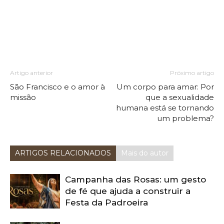
Artigo anterior
Próximo artigo
São Francisco e o amor à
Um corpo para amar: Por
missão
que a sexualidade
humana está se tornando
um problema?
ARTIGOS RELACIONADOS
Mais do autor
Campanha das Rosas: um gesto
de fé que ajuda a construir a
Festa da Padroeira