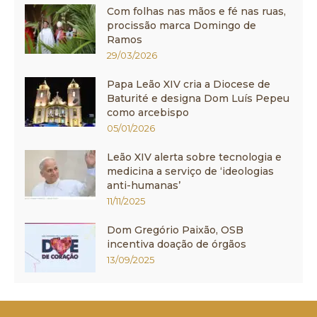
Com folhas nas mãos e fé nas ruas,
procissão marca Domingo de
Ramos
29/03/2026
Papa Leão XIV cria a Diocese de
Baturité e designa Dom Luís Pepeu
como arcebispo
05/01/2026
Leão XIV alerta sobre tecnologia e
medicina a serviço de ‘ideologias
anti-humanas’
11/11/2025
Dom Gregório Paixão, OSB
incentiva doação de órgãos
13/09/2025