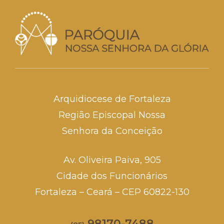
Arquidiocese de Fortaleza
Região Episcopal Nossa
Senhora da Conceição
Av. Oliveira Paiva, 905
Cidade dos Funcionários
Fortaleza – Ceará – CEP 60822-130
98170-7488