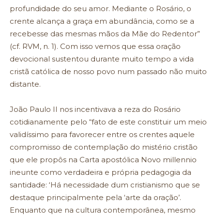
profundidade do seu amor. Mediante o Rosário, o
crente alcança a graça em abundância, como se a
recebesse das mesmas mãos da Mãe do Redentor”
(cf. RVM, n. 1). Com isso vemos que essa oração
devocional sustentou durante muito tempo a vida
cristã católica de nosso povo num passado não muito
distante.
João Paulo II nos incentivava a reza do Rosário
cotidianamente pelo “fato de este constituir um meio
validíssimo para favorecer entre os crentes aquele
compromisso de contemplação do mistério cristão
que ele propôs na Carta apostólica Novo millennio
ineunte como verdadeira e própria pedagogia da
santidade: ‘Há necessidade dum cristianismo que se
destaque principalmente pela ‘arte da oração’.
Enquanto que na cultura contemporânea, mesmo