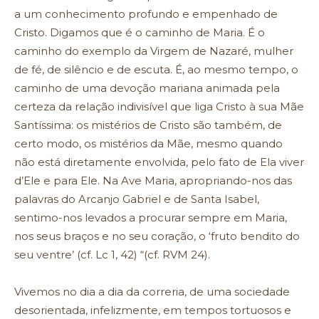
a um conhecimento profundo e empenhado de
Cristo. Digamos que é o caminho de Maria. É o
caminho do exemplo da Virgem de Nazaré, mulher
de fé, de silêncio e de escuta. É, ao mesmo tempo, o
caminho de uma devoção mariana animada pela
certeza da relação indivisível que liga Cristo à sua Mãe
Santíssima: os mistérios de Cristo são também, de
certo modo, os mistérios da Mãe, mesmo quando
não está diretamente envolvida, pelo fato de Ela viver
d’Ele e para Ele. Na Ave Maria, apropriando-nos das
palavras do Arcanjo Gabriel e de Santa Isabel,
sentimo-nos levados a procurar sempre em Maria,
nos seus braços e no seu coração, o ‘fruto bendito do
seu ventre’ (cf. Lc 1, 42) “(cf. RVM 24).
Vivemos no dia a dia da correria, de uma sociedade
desorientada, infelizmente, em tempos tortuosos e