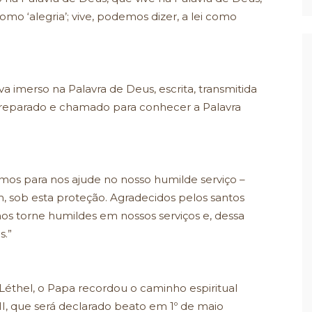
mo ‘alegria’; vive, podemos dizer, a lei como
a imerso na Palavra de Deus, escrita, transmitida
 preparado e chamado para conhecer a Palavra
mos para nos ajude no nosso humilde serviço –
 sob esta proteção. Agradecidos pelos santos
os torne humildes em nossos serviços e, dessa
s.”
éthel, o Papa recordou o caminho espiritual
I, que será declarado beato em 1º de maio