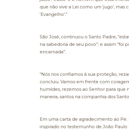
que não vive a Lei como um ‘jugo’, mas co
‘Evangelho’.”
São José, continuou o Santo Padre, “estav
na sabedoria de seu povo”; e assim “foi
encarnada”.
“Nós nos confiamos à sua proteção, reza
concluiu. Vamos em frente com coragem,
humildes, rezemos ao Senhor para que n
maneira, santos na companhia dos Santo
Em uma carta de agradecimento ao Pe. L
inspirado no testemunho de João Paulo I