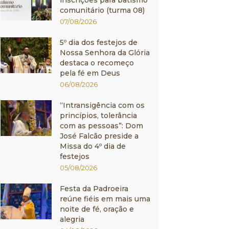
inscrições para batismo
comunitário (turma 08)
07/08/2026
5º dia dos festejos de
Nossa Senhora da Glória
destaca o recomeço
pela fé em Deus
06/08/2026
“Intransigência com os
princípios, tolerância
com as pessoas”: Dom
José Falcão preside a
Missa do 4º dia de
festejos
05/08/2026
Festa da Padroeira
reúne fiéis em mais uma
noite de fé, oração e
alegria