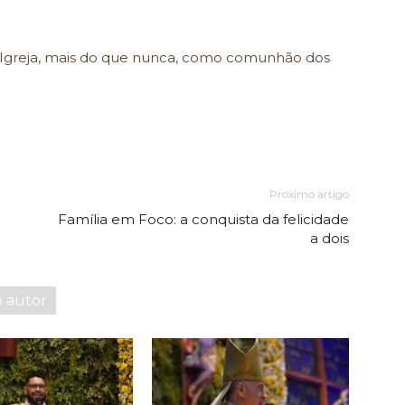
r a Igreja, mais do que nunca, como comunhão dos
Próximo artigo
Família em Foco: a conquista da felicidade
a dois
o autor