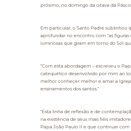
próximo, no domingo da oitava da Páscoa,
Em particular, o Santo Padre sublinhou
aprofundar no encontro com “as figuras v
luminosas que giram em torno do Sol que
“Com esta abordagem – escreveu o Papa
catequético desenvolvido por mim ao lon
melhor conhecer melhor e amar a Igreja,
ensinamentos dos santos.”
“Esta linha de reflexão e de contemplação
na existência de seus mais fiéis imitad
Papa João Paulo II e que continuei com 