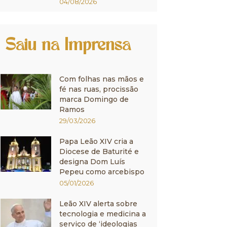
04/08/2026
Saiu na Imprensa
Com folhas nas mãos e
fé nas ruas, procissão
marca Domingo de
Ramos
29/03/2026
Papa Leão XIV cria a
Diocese de Baturité e
designa Dom Luís
Pepeu como arcebispo
05/01/2026
Leão XIV alerta sobre
tecnologia e medicina a
serviço de ‘ideologias