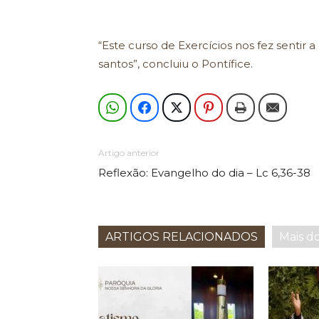
“Este curso de Exercícios nos fez senti
santos”, concluiu o Pontífice.
Artigo anterior
Reflexão: Evangelho do dia – Lc 6,36-38
ARTIGOS RELACIONADOS
Mais d