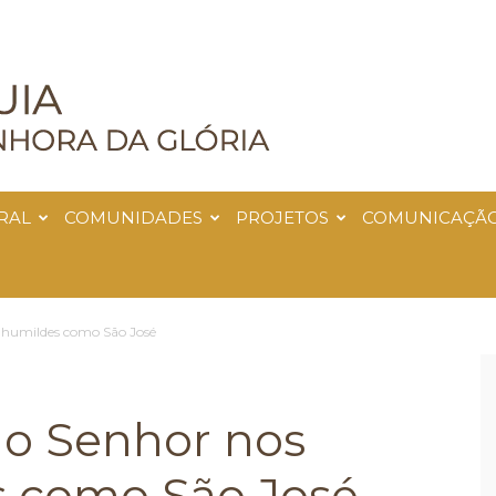
RAL
COMUNIDADES
PROJETOS
COMUNICAÇÃ
e humildes como São José
 o Senhor nos
s como São José