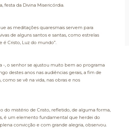
 festa da Divina Misericórdia.
 que as meditações quaresmais servem para
ivas de alguns santos e santas, como estrelas
 é Cristo, Luz do mundo”.
 -, o senhor se ajustou muito bem ao programa
go destes anos nas audiências gerais, a fim de
 como se vê na vida, nas obras e nos
 do mistério de Cristo, refletido, de alguma forma,
ores, é um elemento fundamental que herdei do
plena convicção e com grande alegria, observou.