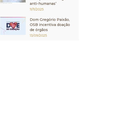
anti-humanas’
11/11/2025
Dom Gregório Paixão,
OSB incentiva doação
de órgãos
13/09/2025