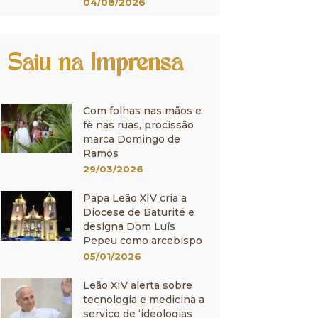
04/08/2026
Saiu na Imprensa
Com folhas nas mãos e
fé nas ruas, procissão
marca Domingo de
Ramos
29/03/2026
Papa Leão XIV cria a
Diocese de Baturité e
designa Dom Luís
Pepeu como arcebispo
05/01/2026
Leão XIV alerta sobre
tecnologia e medicina a
serviço de ‘ideologias