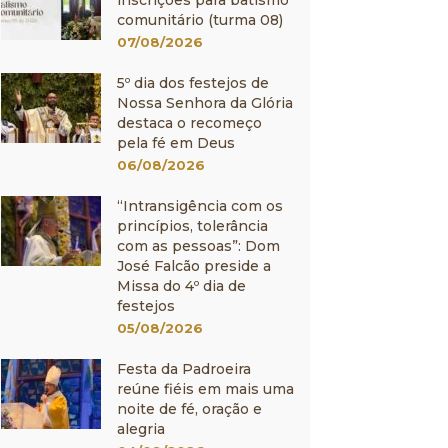
inscrições para batismo
comunitário (turma 08)
07/08/2026
5º dia dos festejos de
Nossa Senhora da Glória
destaca o recomeço
pela fé em Deus
06/08/2026
“Intransigência com os
princípios, tolerância
com as pessoas”: Dom
José Falcão preside a
Missa do 4º dia de
festejos
05/08/2026
Festa da Padroeira
reúne fiéis em mais uma
noite de fé, oração e
alegria