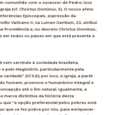
em comunhão com o sucessor de Pedro; isso
greja (cf. Christus Dominus, 3). O nosso afeto
nferências Episcopais, expressão da
cílio Vaticano II, na Lumen Gentium, 23, atribui
a Providência e, no decreto Christus Dominus,
s em todos os países em que está presente a
 vem servindo à sociedade brasileira,
e pelo Magistério, particularmente pela
 caridade” (Gl 5,6); por isso, a Igreja, a partir
io do homem, promove o humanismo integral e
concepção até o fim natural. Igualmente, a
 marca distintiva da história desta
u que “a opção preferencial pelos pobres está
eus que se fez pobre por nós, para enriquecer-