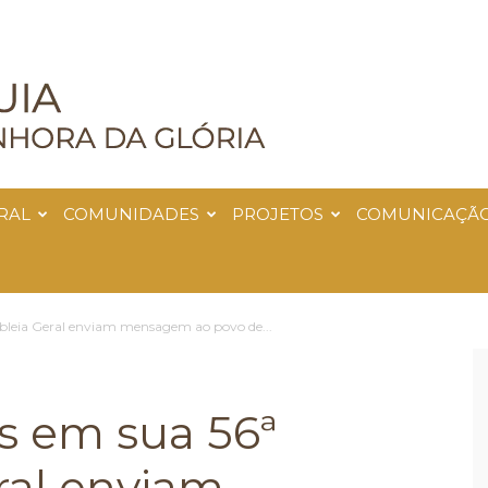
RAL
COMUNIDADES
PROJETOS
COMUNICAÇÃ
bleia Geral enviam mensagem ao povo de...
s em sua 56ª
ral enviam