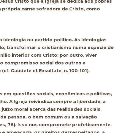
 Jesus Cristo que a Igreja se dedica aos pobres
 a própria carne sofredora de Cristo, como
ideologia ou partido político. As ideologias
do, transformar o cristianismo numa espécie de
ião interior com Cristo; por outro, viver
do compromisso social dos outros e
cf. Gaudete et Exsultate, n. 100-101).
 em questões sociais, econômicas e políticas,
o. A Igreja reivindica sempre a liberdade, a
 juízo moral acerca das realidades sociais,
 da pessoa, o bem comum ou a salvação
es, 76). Isso nos compromete profeticamente.
é ameaçada, os direitos desrespeitados, a