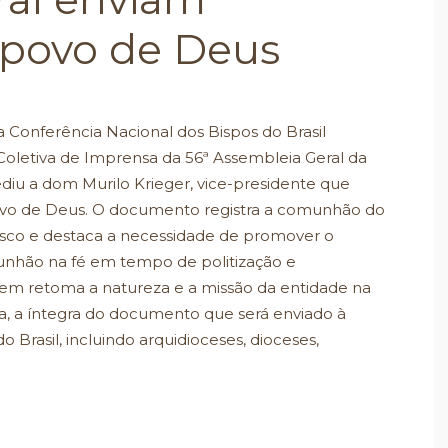
povo de Deus
a Conferência Nacional dos Bispos do Brasil
 Coletiva de Imprensa da 56ª Assembleia Geral da
pediu a dom Murilo Krieger, vice-presidente que
vo de Deus. O documento registra a comunhão do
isco e destaca a necessidade de promover o
munhão na fé em tempo de politização e
gem retoma a natureza e a missão da entidade na
cia, a íntegra do documento que será enviado à
do Brasil, incluindo arquidioceses, dioceses,