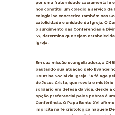
por uma fraternidade sacramental e 
nos constitui um colégio a serviço da I
colegial se concretiza também nas Co
catolicidade e unidade da Igreja. O Con
o surgimento das Conferências à Divin
37, determina que sejam estabelecida
Igreja.
Em sua missão evangelizadora, a CNBB
pautando sua atuação pelo Evangelho 
Doutrina Social da Igreja. “A fé age pela
de Jesus Cristo, que revela o mistér
solidário em defesa da vida, desde a 
opção preferencial pelos pobres é uma
Conferência. O Papa Bento XVI afirmo
implícita na fé cristológica naquele D