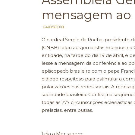
mensagem ao 
04/05/2018
O cardeal Sergio da Rocha, presidente d
(CNBB) falou aos jornalistas reunidos na
entidade, na tarde do dia 19 de abril, e 
lesse a mensagem da conferência ao po
episcopado brasileiro com o papa Franc
diálogo respeitoso para estimular a co
polarizações nas redes sociais. A mensa
sociedade brasileira. Confira, na sequên
todas as 277 circunscrições eclesiásticas 
prelazias, entre outras.
Leia a Mensagem: