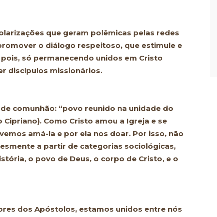
olarizações que geram polêmicas pelas redes
romover o diálogo respeitoso, que estimule e
, pois, só permanecendo unidos em Cristo
r discípulos missionários.
io de comunhão: “povo reunido na unidade do
ão Cipriano). Como Cristo amou a Igreja e se
devemos amá-la e por ela nos doar. Por isso, não
esmente a partir de categorias sociológicas,
história, o povo de Deus, o corpo de Cristo, e o
sores dos Apóstolos, estamos unidos entre nós