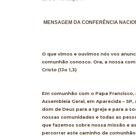
MENSAGEM DA CONFERÊNCIA NACION
O que vimos e ouvimos nós vos anunc
comunhão conosco. Ora, a nossa comu
Cristo (1Jo 1,3)
Em comunhão com o Papa Francisco, 
Assembleia Geral, em Aparecida – SP
dom de Deus para a Igreja e para a s
nossas comunidades e todas as pesso
que fazemos sobre nossa missão e 
percorrer este caminho de comunhão 