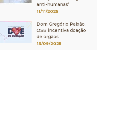
anti-humanas’
11/11/2025
Dom Gregório Paixão,
OSB incentiva doação
de órgãos
13/09/2025