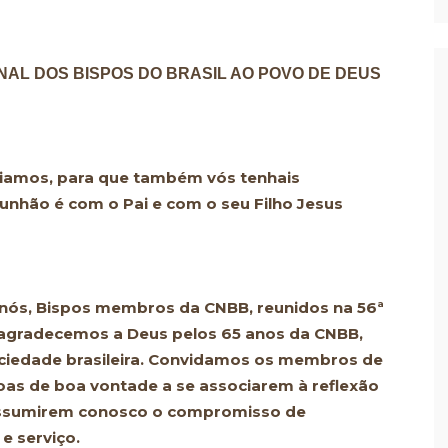
AL DOS BISPOS DO BRASIL AO POVO DE DEUS
iamos, para que também vós tenhais
nhão é com o Pai e com o seu Filho Jesus
nós, Bispos membros da CNBB, reunidos na 56ª
, agradecemos a Deus pelos 65 anos da CNBB,
ociedade brasileira. Convidamos os membros de
as de boa vontade a se associarem à reflexão
assumirem conosco o compromisso de
e serviço.