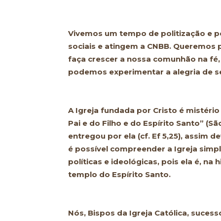
Vivemos um tempo de politização e p
sociais e atingem a CNBB. Queremos p
faça crescer a nossa comunhão na fé
podemos experimentar a alegria de se
A Igreja fundada por Cristo é mistér
Pai e do Filho e do Espírito Santo” (S
entregou por ela (cf. Ef 5,25), assim 
é possível compreender a Igreja simpl
políticas e ideológicas, pois ela é, na 
templo do Espírito Santo.
Nós, Bispos da Igreja Católica, suces