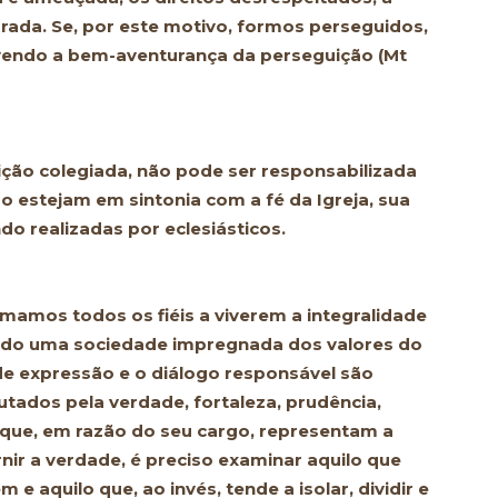
aurada. Se, por este motivo, formos perseguidos,
ivendo a bem-aventurança da perseguição (Mt
ição colegiada, não pode ser responsabilizada
o estejam em sintonia com a fé da Igreja, sua
do realizadas por eclesiásticos.
mamos todos os fiéis a viverem a integralidade
uindo uma sociedade impregnada dos valores do
 de expressão e o diálogo responsável são
tados pela verdade, fortaleza, prudência,
 que, em razão do seu cargo, representam a
rnir a verdade, é preciso examinar aquilo que
 aquilo que, ao invés, tende a isolar, dividir e