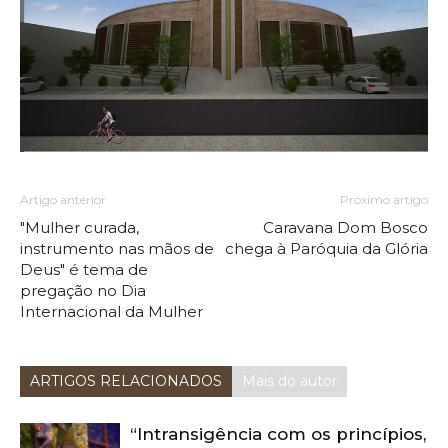
Artigo anterior
Próximo artigo
"Mulher curada,
Caravana Dom Bosco
instrumento nas mãos de
chega à Paróquia da Glória
Deus" é tema de
pregação no Dia
Internacional da Mulher
ARTIGOS RELACIONADOS
Mais do autor
“Intransigência com os princípios,