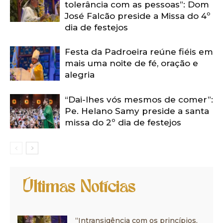
tolerância com as pessoas”: Dom
José Falcão preside a Missa do 4º
dia de festejos
Festa da Padroeira reúne fiéis em
mais uma noite de fé, oração e
alegria
“Dai-lhes vós mesmos de comer”:
Pe. Helano Samy preside a santa
missa do 2º dia de festejos
Últimas Notícias
“Intransigência com os princípios,