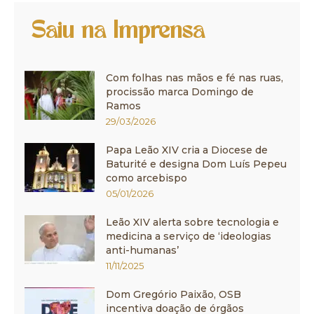
Saiu na Imprensa
Com folhas nas mãos e fé nas ruas,
procissão marca Domingo de
Ramos
29/03/2026
Papa Leão XIV cria a Diocese de
Baturité e designa Dom Luís Pepeu
como arcebispo
05/01/2026
Leão XIV alerta sobre tecnologia e
medicina a serviço de ‘ideologias
anti-humanas’
11/11/2025
Dom Gregório Paixão, OSB
incentiva doação de órgãos