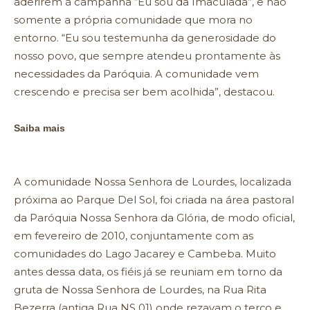
aderirem à campanha “Eu sou da Imaculada”, e não
somente a própria comunidade que mora no
entorno. “Eu sou testemunha da generosidade do
nosso povo, que sempre atendeu prontamente às
necessidades da Paróquia. A comunidade vem
crescendo e precisa ser bem acolhida”, destacou.
Saiba mais
A comunidade Nossa Senhora de Lourdes, localizada
próxima ao Parque Del Sol, foi criada na área pastoral
da Paróquia Nossa Senhora da Glória, de modo oficial,
em fevereiro de 2010, conjuntamente com as
comunidades do Lago Jacarey e Cambeba. Muito
antes dessa data, os fiéis já se reuniam em torno da
gruta de Nossa Senhora de Lourdes, na Rua Rita
Bezerra (antiga Rua NS 01) onde rezavam o terço e