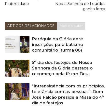
Fraternidade
Nossa Senhora de Lourdes
ganha força
ARTIGOS RELACIONADOS
Mais do autor
Paróquia da Glória abre
inscrições para batismo
comunitário (turma 08)
5º dia dos festejos de Nossa
Senhora da Glória destaca o
recomeço pela fé em Deus
“Intransigência com os princípios,
tolerância com as pessoas”: Dom
José Falcão preside a Missa do 4º
dia de festejos