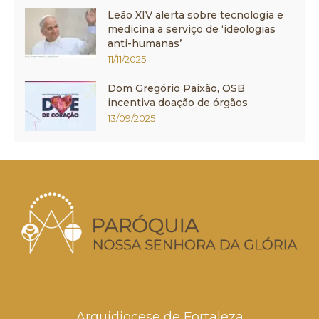
Leão XIV alerta sobre tecnologia e
medicina a serviço de ‘ideologias
anti-humanas’
11/11/2025
Dom Gregório Paixão, OSB
incentiva doação de órgãos
13/09/2025
Arquidiocese de Fortaleza