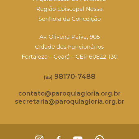
Região Episcopal Nossa
Senhora da Conceição
Av. Oliveira Paiva, 905
Cidade dos Funcionários
Fortaleza – Ceará – CEP 60822-130
98170-7488
(85)
contato@paroquiagloria.org.br
secretaria@paroquiagloria.org.br