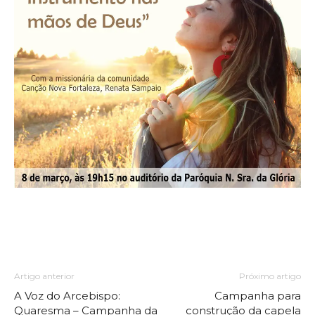
Artigo anterior
Próximo artigo
A Voz do Arcebispo:
Campanha para
Quaresma – Campanha da
construção da capela