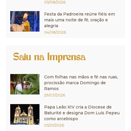
05/08/2026
Festa da Padroeira reúne fiéis em
mais uma noite de fé, oração e
alegria
04/08/2026
Saiu na Imprensa
Com folhas nas mãos e fé nas ruas,
procissão marca Domingo de
Ramos
29/03/2026
Papa Leão XIV cria a Diocese de
Baturité e designa Dom Luís Pepeu
como arcebispo
05/01/2026